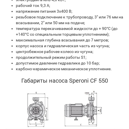
рабочий ток 9,3 A;
напряжение питания 3х400 В;
резьбовое подключение к трубопроводу, 3" или 76 мм на
всасывании, 2" или 50 мм на подаче;
температура перекачиваемой жидкости до + 90°C (до
+140°C со специальным торцевым уплотнением);
максимальная глубина всасывания до 7 метров;
корпус насоса и гидравлическая часть из чугуна;
центробежное рабочее колесо из чугуна;
продолжительный режим работы S1;
допустимое давление гидравлике до 10 бар;
карбоно-керамическое механическое уплотнение.
Габариты насоса Speroni CF 550