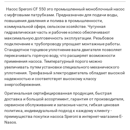
Насос Speroni CF 550 это промышленный моноблочный насос
с муфтовыми патрубками. Предназначен для подачи воды,
повышения давления и полива в промышленности,
коммунальной сфере, сельском хозяйстве. Чугунная
гидравлическая часть и рабочее колесо обеспечивают
максимальную долговечность эксплуатации. Резьбовое
подключение к трубопроводу упрощает монтажные работы.
Стандартное торцевое уплотнение вала двигателя позволяет
перекачивать горячую воду, что расширяет возможности
применения насоса. Температурный порого можно
увеличивать путем установки специального механического
уплотнения. Трехфазный электродвигатель обладает высокой
надежностью и соответствует высокому классу
энергосбережения.
Оригинальная сертифицированная продукция, быстрая
доставка и большой ассортимент, гарантия от производителя,
сервисное обслуживание и запасные части, гибкая ценовая
политика, индивидуальный подход к каждому клиенту -
преимущества покупки насоса Speroni в интернет-магазине E-
Nasos.