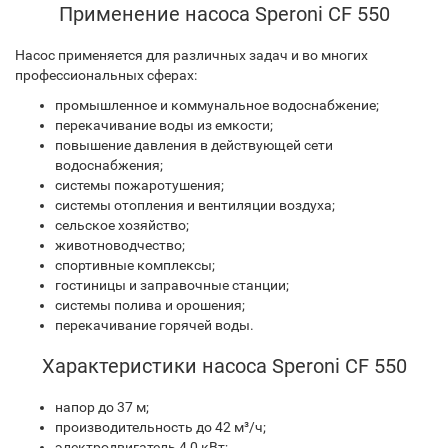
Применение насоса Speroni CF 550
Насос применяется для различных задач и во многих
профессиональных сферах:
промышленное и коммунальное водоснабжение;
перекачивание воды из емкости;
повышение давления в действующей сети
водоснабжения;
системы пожаротушения;
системы отопления и вентиляции воздуха;
сельское хозяйство;
животноводчество;
спортивные комплексы;
гостиницы и заправочные станции;
системы полива и орошения;
перекачивание горячей воды.
Характеристики насоса Speroni CF 550
напор до 37 м;
производительность до 42 м³/ч;
электродвигатель 4,0 кВт;