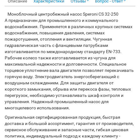
Описание
Характеристики
Отзывы
Вопрос - Ответ
Моноблочный центробежный насос Speroni CS 32-250
A предназначен для промышленного и коммунального
водоснабжения. Применяется в различных крупных системах
водоснабжения, повышения давления, системах
пожаротушения, отопления и вентиляции. Чугунная
гидравлическая часть с фланцевыми патрубками
изготавливается по междонародному стандарту EN-733.
Рабочее колесо также изготавливается из чугуна для
максимальной надежности и долговечности. Специальное
торцевое уплотнение вала двигателя позволяет перекачивать
горячую воду. Электродвигатель энергосберегающий с
воздушным охлаждением. Для защиты двигателя от
короткого замыкания, обрыва или перекоса фазы, тепловых
перегрузок, необходимо устанавливать шкаф контроля и
управления. Надежный промышленный насос для
многоцелевого использования.
Оригинальная сертифицированная продукция, быстрая
доставка и большой ассортимент, гарантия от производителя,
сервисное обслуживание и запасные части, гибкая ценовая
политика, индивидуальный подход к каждому клиенту -