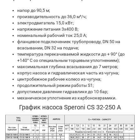
напор до 90,5 м;
производительность до 36,0 м³/ч;
электродвигатель 15,0 кВт;
напряжение питания 3х400 В;
номинальный рабочий ток 25,0 A;
фланцевое подключениек трубопроводу, DN 50 на
всасывании, DN 32 на подаче;
температура перекачиваемой жидкости до + 90° (до
+140° C со специальным торцевым уплотнением);
максимальная глубина всасывания до 7 метров
;
корпус насоса и гидравлическая часть из чугуна;
центробежное рабочее колесо из чугуна;
продолжительный режим работы S1;
допустимое давление гидравлике до 10 бар;
механическое уплотнение из карбонокерамики.
График насоса Speroni CS 32-250 A