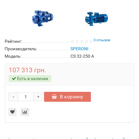
0 отзывов
Рейтинг:
Производитель:
SPERONI
Модель:
CS 32-250 A
107 313 грн.
Есть в наличии
-
В корзину
+
0
0