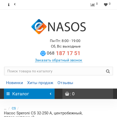
0
0
Пн-Пт: 8:00 - 19:00
Сб, Вс: выходные
187 17 51
068
Заказать обратный звонок
Новинки
Хиты продаж
Отзывы
Каталог
: 0
...
CS
Насос Speroni CS 32-250 A, центробежный,