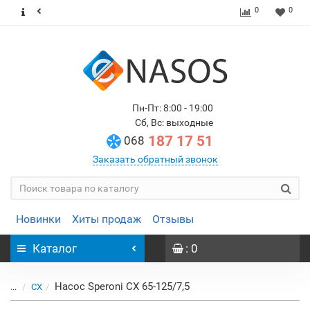
0
0
Пн-Пт: 8:00 - 19:00
Сб, Вс: выходные
187 17 51
068
Заказать обратный звонок
Новинки
Хиты продаж
Отзывы
Каталог
: 0
Насос Speroni CX 65-125/7,5
...
CX