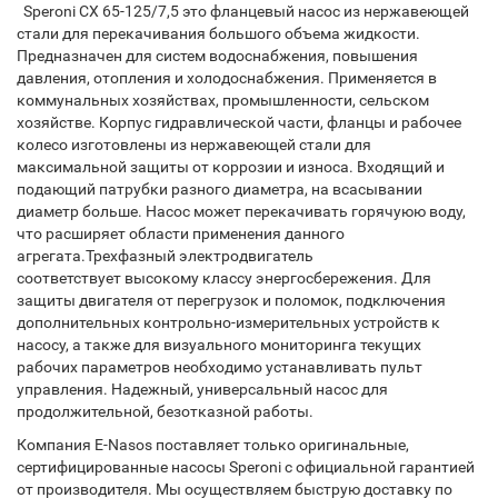
Speroni CX 65-125/7,5 это фланцевый насос из нержавеющей
стали для перекачивания большого объема жидкости.
Предназначен для систем водоснабжения, повышения
давления, отопления и холодоснабжения. Применяется в
коммунальных хозяйствах, промышленности, сельском
хозяйстве. Корпус гидравлической части, фланцы и рабочее
колесо изготовлены из нержавеющей стали для
максимальной защиты от коррозии и износа. Входящий и
подающий патрубки разного диаметра, на всасывании
диаметр больше. Насос может перекачивать горячуюю воду,
что расширяет области применения данного
агрегата.Трехфазный электродвигатель
соответствует высокому классу энергосбережения. Для
защиты двигателя от перегрузок и поломок, подключения
дополнительных контрольно-измерительных устройств к
насосу, а также для визуального мониторинга текущих
рабочих параметров необходимо устанавливать пульт
управления. Надежный, универсальный насос для
продолжительной, безотказной работы.
Компания E-Nasos поставляет только оригинальные,
сертифицированные насосы Speroni с официальной гарантией
от производителя. Мы осуществляем быструю доставку по