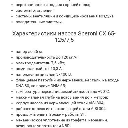
перекачивание и подача горячей воды;
системы отопления;
системы вентиляции и кондиционирования воздуха;
охладительные системы.
Характеристики насоса Speroni CX 65-
125/7,5
напор до 26 м;
производительность до 120 м³/ч;
электродвигатель 7,5 кВт;
номинальный ток 13,3 A;
напряжение питания 3х400 В;
фланцевые патрубки из нержавеющей стали, на входе
DNA 80, на подаче DNM 65;
температура перекачиваемой жидкости до +90°C;
максимальная глубина всасывания до 7 метров;
корпус насоса из нержавеющей стали AISI 304;
рабочее колесо из нержавеющей стали AISI 304;
продолжительный режим работы S1;
механическое уплотнение из графита, керамики,
резиновые уплотнители NBR.