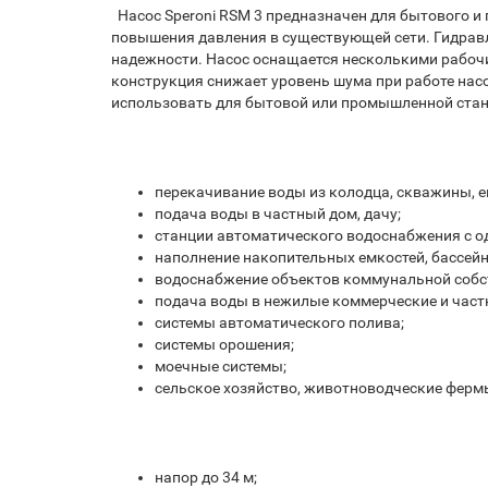
Насос Speroni RSM 3 предназначен для бытового и
повышения давления в существующей сети. Гидравл
надежности. Насос оснащается несколькими рабоч
конструкция снижает уровень шума при работе на
использовать для бытовой или промышленной стан
перекачивание воды из колодца, скважины, е
подача воды в частный дом, дачу;
станции автоматического водоснабжения с о
наполнение накопительных емкостей, бассейн
водоснабжение объектов коммунальной собс
подача воды в нежилые коммерческие и част
системы автоматического полива;
системы орошения;
моечные системы;
сельское хозяйство, животноводческие ферм
напор до 34 м;