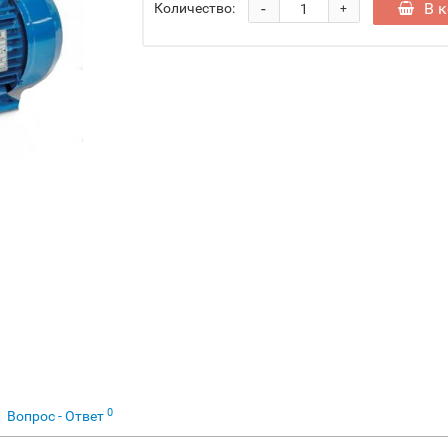
-
В 
Количество:
+
0
Вопрос - Ответ