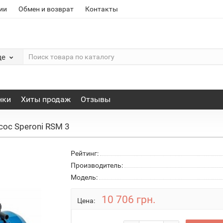
ии
Обмен и возврат
Контакты
де
нки
Хиты продаж
Отзывы
сос Speroni RSM 3
Рейтинг:
Производитель:
Модель:
10 706 грн.
Цена: