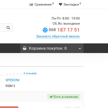
0
0
Сравнение
Закладки
Пн-Пт: 8:00 - 19:00
Сб, Вс: выходные
187 17 51
068
Заказать обратный звонок
Корзина
покупок
: 0
0 отзывов
SPERONI
RSM 3
Есть в наличии