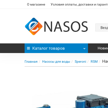
О магазине
Условия оплаты, доставки и гарант
Вез
Каталог
товаров
Нови
На
Главная
Насосы для воды
Speroni
RSM