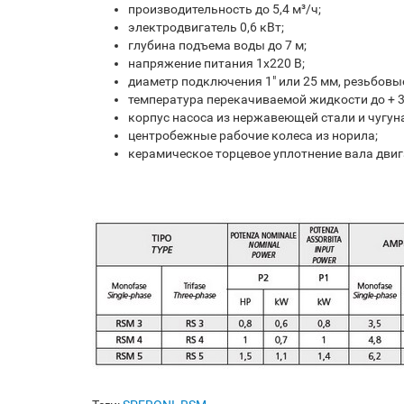
производительность до 5,4 м³/ч;
электродвигатель 0,6 кВт;
глубина подъема воды до 7 м;
напряжение питания 1х220 В;
диаметр подключения 1" или 25 мм, резьбовы
температура перекачиваемой жидкости до + 3
корпус насоса из нержавеющей стали и чугуна
центробежные рабочие колеса из норила;
керамическое торцевое уплотнение вала двиг