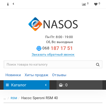
0
0
Пн-Пт: 8:00 - 19:00
Сб, Вс: выходные
187 17 51
068
Заказать обратный звонок
Новинки
Хиты продаж
Отзывы
Каталог
: 0
Насос Speroni RSM 40
...
RSM