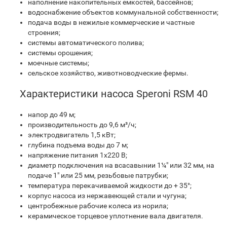
наполнение накопительных емкостей, бассейнов;
водоснабжение объектов коммунальной собственности;
подача воды в нежилые коммерческие и частные
строения;
системы автоматического полива;
системы орошения;
моечные системы;
сельское хозяйство, животноводческие фермы
.
Характеристики насоса Speroni RSM 40
напор до 49 м;
производительность до 9,6 м³/ч;
электродвигатель 1,5 кВт;
глубина подъема воды до 7 м;
напряжение питания 1х220 В;
диаметр подключения на всасавынии 1¼" или 32 мм, на
подаче 1" или 25 мм, резьбовые патрубки;
температура перекачиваемой жидкости до + 35°;
корпус насоса из нержавеющей стали и чугуна;
центробежные рабочие колеса из норила;
керамическое торцевое уплотнение вала двигателя.