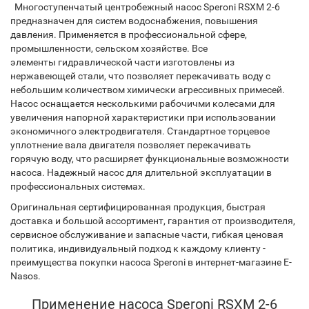
Многоступенчатый центробежный насос Speroni RSXM 2-6
предназначен для систем водоснабжения, повышения
давления. Применяется в профессиональной сфере,
промышленности, сельском хозяйстве. Все
элементы гидравлической части изготовлены из
нержавеющей стали, что позволяет перекачивать воду с
небольшим количеством химически агрессивных примесей.
Насос оснащается несколькими рабочичми колесами для
увеличения напорной характеристики при использовании
экономичного электродвигателя. Стандартное торцевое
уплотнение вала двигателя позволяет перекачивать
горячую воду, что расширяет функциональные возможности
насоса. Надежный насос для длительной эксплуатации в
профессиональных системах.
Оригинальная сертифицированная продукция, быстрая
доставка и большой ассортимент, гарантия от производителя,
сервисное обслуживание и запасные части, гибкая ценовая
политика, индивидуальный подход к каждому клиенту -
преимущества покупки насоса Speroni в интернет-магазине E-
Nasos.
Применение насоса Speroni RSXM 2-6