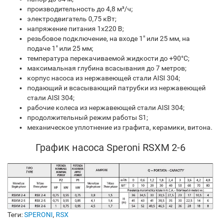
производительность до 4,8 м³/ч;
электродвигатель 0,75 кВт;
напряжение питания 1х220 В;
резьбовое подключение, на входе 1" или 25 мм, на
подаче 1" или 25 мм;
температура перекачиваемой жидкости до +90°C;
максимальная глубина всасывания до 7 метров;
корпус насоса из нержавеющей стали AISI 304;
подающий и всасывающий патрубки из нержавеющей
стали AISI 304;
рабочие колеса из нержавеющей стали AISI 304;
продолжительный режим работы S1;
механическое уплотнение из графита, керамики, витона.
График насоса Speroni RSXM 2-6
Теги:
SPERONI
,
RSX