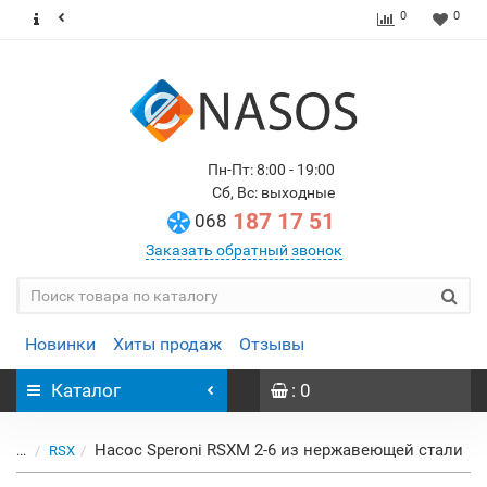
0
0
Пн-Пт: 8:00 - 19:00
Сб, Вс: выходные
187 17 51
068
Заказать обратный звонок
Новинки
Хиты продаж
Отзывы
Каталог
: 0
Насос Speroni RSXM 2-6 из нержавеющей стали
...
RSX