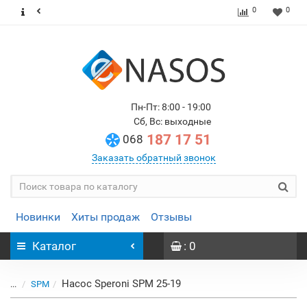
0
0
Пн-Пт: 8:00 - 19:00
Сб, Вс: выходные
187 17 51
068
Заказать обратный звонок
Новинки
Хиты продаж
Отзывы
Каталог
: 0
Насос Speroni SPM 25-19
...
SPM