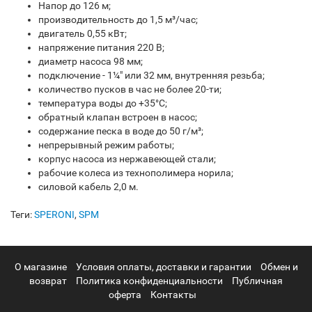
Напор до 126 м;
производительность до 1,5 м³/час;
двигатель 0,55 кВт;
напряжение питания 220 В;
диаметр насоса 98 мм;
подключение - 1¼" или 32 мм, внутренняя резьба;
количество пусков в час не более 20-ти;
температура воды до +35°С;
обратный клапан встроен в насос;
содержание песка в воде до 50 г/м³;
непрерывный режим работы;
корпус насоса из нержавеющей стали;
рабочие колеса из технополимера норила;
силовой кабель 2,0 м.
Теги:
SPERONI
,
SPM
О магазине
Условия оплаты, доставки и гарантии
Обмен и
возврат
Политика конфиденциальности
Публичная
оферта
Контакты