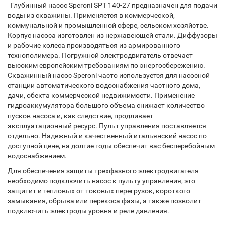
Глубинный насос Speroni SPT 140-27 предназначен для подачи
воды из скважины. Применяется в коммерческой,
коммунальной и промышленной сфере, сельском хозяйстве.
Корпус насоса изготовлен из нержавеющей стали. Диффузоры
и рабочие колеса производяться из армированного
технополимера. Погружной электродвигатель отвечает
высоким европейским требованиям по энергосбережению.
Скважинный насос Speroni часто используется для насосной
станции автоматического водоснабжения частного дома,
дачи, обекта коммерческой недвижимости. Применение
гидроаккумулятора большого объема снижает количество
пусков насоса и, как следствие, продливает
эксплуатационный ресурс. Пульт управления поставляется
отдельно. Надежный и качественный итальянский насос по
доступной цене, на долгие годы обеспечит вас бесперебойным
водоснабжением.
Для обеспечения защиты трехфазного электродвигателя
необходимо подключить насос к пульту управления, это
защитит и тепловых от токовых перегрузок, короткого
замыкания, обрыва или перекоса фазы, а также позволит
подключить электроды уровня и реле давления.