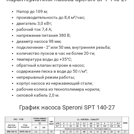
Напор до 169 м;
производительность до 8,4 м³/час;
двигатель 3,0 кВт;
рабочий ток 7,4 A;
напряжение питания 380 В;
диаметр насоса 98 мм;
подключение - 2" или 50 мм, внутренняя резьба;
количество пусков в час не более 20-ти;
температура воды до +35°С;
обратный клапан встроен в насос;
содержание песка в воде до 50 г/м³;
непрерывный режим работы;
корпус насоса из нержавеющей стали;
рабочие колеса из технополимера норила;
силовой кабель 2,0 м.
График насоса Speroni SPT 140-27