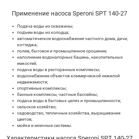
Применение насоса Speroni SPT 140-27
Подача воды из скважины;
подъем воды из колодца;
автоматическое водоснабжение частного дома, дачи,
коттеджа;
полив, бытовое и промышленное орошение;
наполнение водонапорных башень, накопительных
емкостей;
подача воды в ресторанные комплексы;
водоснабжение объектов коммерческой нежилой
недвижемости;
спортивные комплексы;
банные комплексы, частные бассейны;
подача воды в бытовых целях и промышленности;
сельское хозяйтво;
садоводство, тепличные хозяйства, выращивание
цветов;
мойки и моечные системы.
Характеристики насоса Speroni SPT 140-27