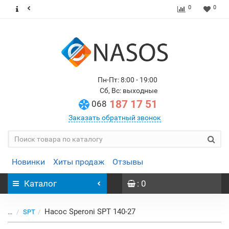
0
0
Пн-Пт: 8:00 - 19:00
Сб, Вс: выходные
187 17 51
068
Заказать обратный звонок
Новинки
Хиты продаж
Отзывы
Каталог
: 0
Насос Speroni SPT 140-27
...
SPT