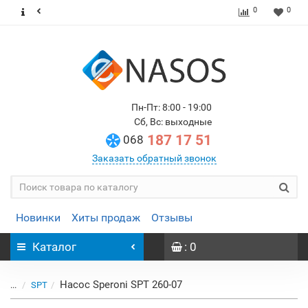
0
0
Пн-Пт: 8:00 - 19:00
Сб, Вс: выходные
187 17 51
068
Заказать обратный звонок
Новинки
Хиты продаж
Отзывы
Каталог
: 0
Насос Speroni SPT 260-07
...
SPT