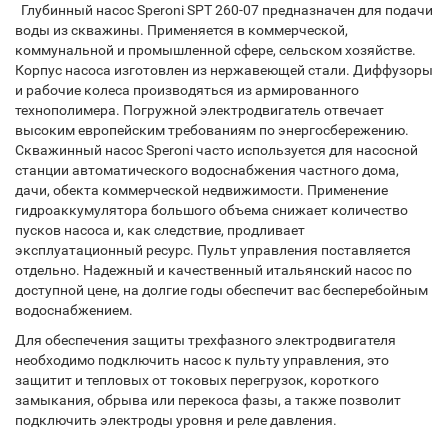
Глубинный насос Speroni SPT 260-07 предназначен для подачи
воды из скважины. Применяется в коммерческой,
коммунальной и промышленной сфере, сельском хозяйстве.
Корпус насоса изготовлен из нержавеющей стали. Диффузоры
и рабочие колеса производяться из армированного
технополимера. Погружной электродвигатель отвечает
высоким европейским требованиям по энергосбережению.
Скважинный насос Speroni часто используется для насосной
станции автоматического водоснабжения частного дома,
дачи, обекта коммерческой недвижимости. Применение
гидроаккумулятора большого объема снижает количество
пусков насоса и, как следствие, продливает
эксплуатационный ресурс. Пульт управления поставляется
отдельно. Надежный и качественный итальянский насос по
доступной цене, на долгие годы обеспечит вас бесперебойным
водоснабжением.
Для обеспечения защиты трехфазного электродвигателя
необходимо подключить насос к пульту управления, это
защитит и тепловых от токовых перегрузок, короткого
замыкания, обрыва или перекоса фазы, а также позволит
подключить электроды уровня и реле давления.