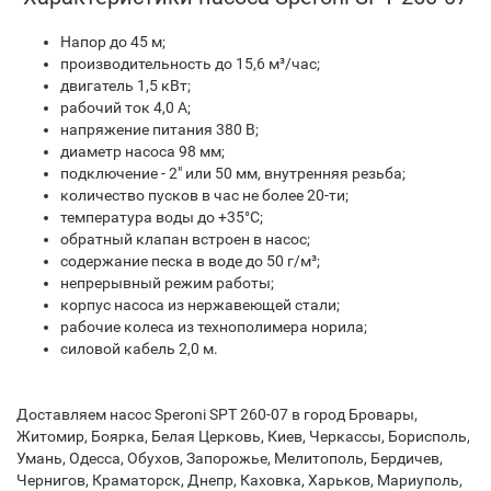
Напор до 45 м;
производительность до 15,6 м³/час;
двигатель 1,5 кВт;
рабочий ток 4,0 A;
напряжение питания 380 В;
диаметр насоса 98 мм;
подключение - 2" или 50 мм, внутренняя резьба;
количество пусков в час не более 20-ти;
температура воды до +35°С;
обратный клапан встроен в насос;
содержание песка в воде до 50 г/м³;
непрерывный режим работы;
корпус насоса из нержавеющей стали;
рабочие колеса из технополимера норила;
силовой кабель 2,0 м.
Доставляем насос Speroni SPT 260-07 в город Бровары,
Житомир, Боярка, Белая Церковь, Киев, Черкассы, Борисполь,
Умань, Одесса, Обухов, Запорожье, Мелитополь, Бердичев,
Чернигов, Краматорск, Днепр, Каховка, Харьков, Мариуполь,