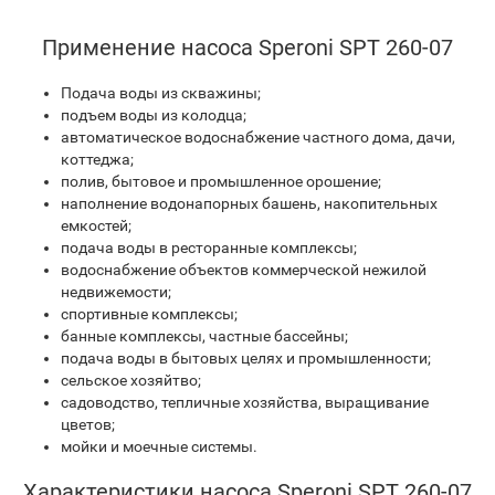
Применение насоса Speroni SPT 260-07
Подача воды из скважины;
подъем воды из колодца;
автоматическое водоснабжение частного дома, дачи,
коттеджа;
полив, бытовое и промышленное орошение;
наполнение водонапорных башень, накопительных
емкостей;
подача воды в ресторанные комплексы;
водоснабжение объектов коммерческой нежилой
недвижемости;
спортивные комплексы;
банные комплексы, частные бассейны;
подача воды в бытовых целях и промышленности;
сельское хозяйтво;
садоводство, тепличные хозяйства, выращивание
цветов;
мойки и моечные системы.
Характеристики насоса Speroni SPT 260-07