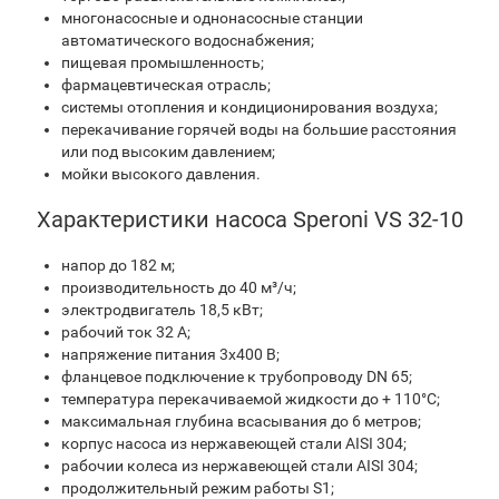
многонасосные и однонасосные станции
автоматического водоснабжения;
пищевая промышленность;
фармацевтическая отрасль;
системы отопления и кондиционирования воздуха;
перекачивание горячей воды на большие расстояния
или под высоким давлением;
мойки высокого давления.
Характеристики насоса Speroni VS 32-10
напор до 182 м;
производительность до 40 м³/ч;
электродвигатель 18,5 кВт;
рабочий ток 32 A;
напряжение питания 3х400 В;
фланцевое подключение к трубопроводу DN 65;
температура перекачиваемой жидкости до + 110°C;
максимальная глубина всасывания до 6 метров;
корпус насоса из нержавеющей стали AISI 304;
рабочии колеса из нержавеющей стали AISI 304;
продолжительный режим работы S1;