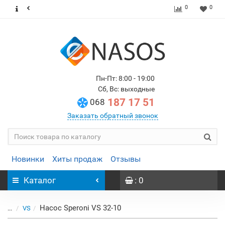
0
0
Пн-Пт: 8:00 - 19:00
Сб, Вс: выходные
187 17 51
068
Заказать обратный звонок
Новинки
Хиты продаж
Отзывы
Каталог
: 0
Насос Speroni VS 32-10
...
VS