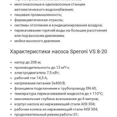
многонасосные и однонасосные станции
автоматического водоснабжения;
пищевая промышленность;
фармацевтическая отрасль;
системы отопления и кондиционирования воздуха;
перекачивание горячей воды на большие расстояния
или под высоким давлением;
мойки высокого давления.
Характеристики насоса Speroni VS 8-20
напор до 208 м;
производительность до 12 м³/ч;
электродвигатель 7,5 кВт;
рабочий ток 14,5 A;
напряжение питания 3х400 В;
фланцевое подключение к трубопроводу DN 40;
температура перекачиваемой жидкости до + 110°C;
максимальная глубина всасывания до 6 метров;
корпус насоса из нержавеющей стали AISI 304;
рабочии колеса из нержавеющей стали AISI 304;
продолжительный режим работы S1;