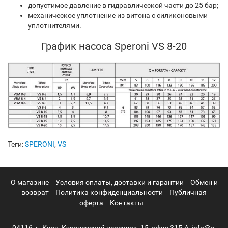
допустимое давление в гидравлической части до 25 бар;
механическое уплотнение из витона с силиконовыми
уплотнителями.
График насоса Speroni VS 8-20
Теги:
SPERONI
,
VS
О магазине
Условия оплаты, доставки и гарантии
Обмен и
возврат
Политика конфиденциальности
Публичная
оферта
Контакты