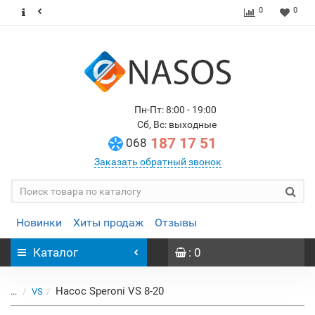
0
0
Пн-Пт: 8:00 - 19:00
Сб, Вс: выходные
187 17 51
068
Заказать обратный звонок
Новинки
Хиты продаж
Отзывы
Каталог
: 0
Насос Speroni VS 8-20
...
VS