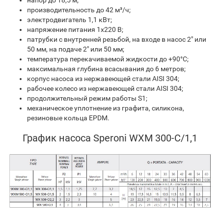
напор до 18,5 м;
производительность до 42 м³/ч;
электродвигатель 1,1 кВт;
напряжение питания 1х220 В;
патрубки с внутренней резьбой, на входе в насос 2" или
50 мм, на подаче 2" или 50 мм;
температура перекачиваемой жидкости до +90°C;
максимальная глубина всасывания до 6 метров;
корпус насоса из нержавеющей стали AISI 304;
рабочее колесо из нержавеющей стали AISI 304;
продолжительный режим работы S1;
механическое уплотнение из графита, силикона,
резиновые кольца EPDM.
График насоса Speroni WXM 300-C/1,1