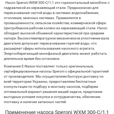
Насос Speroni WXM 300-C/1,1 это горизонтальный моноблок с
гидравликой из нержавеющей стали. Предназначен для
перекачивания чистой воды в системах водоснабжения,
отопления, моечных системах. Применяется в
промышленности, сельском хозяйстве, коммерческой сфере.
Центробежное рабочее колесо из нержавеющей стали. Насос
обладает высокой объемной характеристикой при среднем
напоре. Высокотемпературное механическое уплотнение вала
двигателя допускает перекачивание горячей воды, что
расширяет сферы использования насосного агрегата.
Энергосберегающий монофазный двигатель может работать
длительное время без остановки.
Компания E-Nasos поставляет только оригинальные,
сертифицированные насосы Speroni с официальной гарантией
от производителя. Мы осуществляем быструю доставку по
всей территории Украины, предоставляем бесплатные
консультации по подбору и монтажу насосов, подберем
оптимальный вариант решения вашей задачи, предложим
выгодные условия покупки и сотрудничества, обеспечим
поставку и наличие запасных частей.
Применение насоса Speroni WXM 300-C/1,1