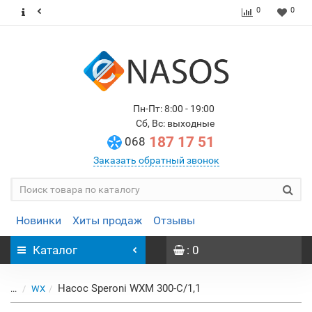
0
0
Пн-Пт: 8:00 - 19:00
Сб, Вс: выходные
187 17 51
068
Заказать обратный звонок
Новинки
Хиты продаж
Отзывы
Каталог
: 0
Насос Speroni WXM 300-C/1,1
...
WX