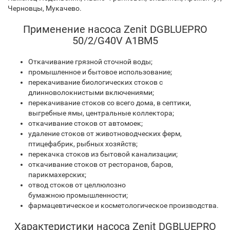
Черновцы, Мукачево.
Применение насоса Zenit DGBLUEPRO
50/2/G40V A1BM5
Откачивание грязной сточной воды;
промышленное и бытовое использование;
перекачивание биологических стоков с
длинноволокнистыми включениями;
перекачивание стоков со всего дома, в септики,
выгребные ямы, центральные коллектора;
откачивание стоков от автомоек;
удаление стоков от животноводческих ферм,
птицефабрик, рыбных хозяйств;
перекачка стоков из бытовой канализации;
откачивание стоков от ресторанов, баров,
парикмахерских;
отвод стоков от целлюлозно
бумажною промышленности;
фармацевтическое и косметологическое производства.
Характеристики насоса Zenit DGBLUEPRO