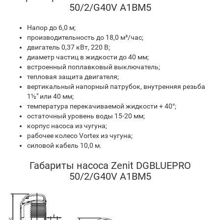
50/2/G40V A1BM5
Напор до 6,0 м;
производительность до 18,0 м³/час;
двигатель 0,37 кВт, 220 В;
диаметр частиц в жидкости до 40 мм;
встроенный поплавковый выключатель;
тепловая защита двигателя;
вертикальный напорный патрубок, внутренняя резьба
1½" или 40 мм;
температура перекачиваемой жидкости + 40°;
остаточный уровень воды 15-20 мм;
корпус насоса из чугуна;
рабочее колесо Vortex из чугуна;
силовой кабель 10,0 м.
Габариты насоса Zenit DGBLUEPRO
50/2/G40V A1BM5