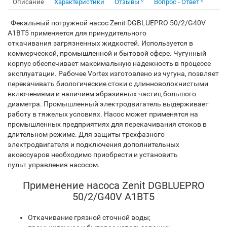
Описание
Характеристики
Отзывы
Вопрос - Ответ
Фекальный погружной насос Zenit DGBLUEPRO 50/2/G40V
A1BT5 применяется для принудительного
откачивания загрязненных жидкостей. Используется в
коммерческой, промышленной и бытовой сфере. Чугунный
корпус обеспечивает максимальную надежность в процессе
эксплуатации. Рабочее Vortex изготовлено из чугуна, позвляет
перекачивать биологические стоки с длинноволокнистыми
включениями и наличием абразивных частиц большого
диаметра. Промышленный электродвигатель выдерживает
работу в тяжелых условиях. Насос может применятся на
промышленных предприятиях для перекачивания стоков в
длительном режиме.
Для защиты трехфазного
электродвигателя и подключения дополнительных
аксесcуаров необходимо приобрести и установить
пульт управления насосом.
Применение насоса Zenit DGBLUEPRO
50/2/G40V A1BT5
Откачивание грязной сточной воды;