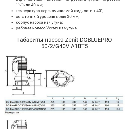
1½" или 40 мм;
температура перекачиваемой жидкости + 40°;
остаточный уровень воды 30 мм;
корпус насоса из чугуна;
рабочее колесо Vortex из чугуна.
Габариты насоса Zenit DGBLUEPRO
50/2/G40V A1BT5