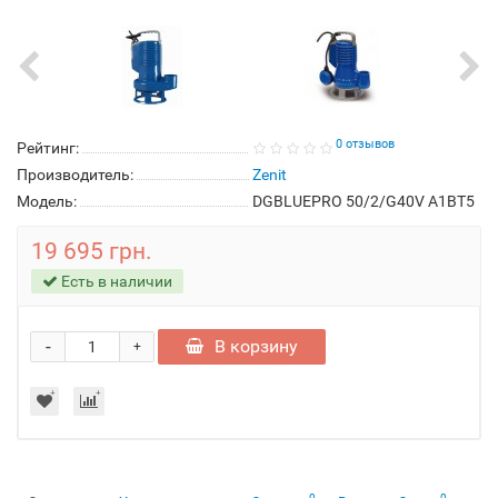
0 отзывов
Рейтинг:
Производитель:
Zenit
Модель:
DGBLUEPRO 50/2/G40V A1BT5
19 695 грн.
Есть в наличии
-
В корзину
+
0
0