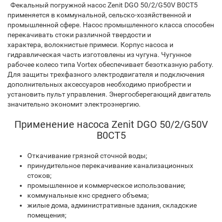
Фекальный погружной насос Zenit DGO 50/2/G50V B0CT5
применяется в коммунальной, сельско-хозяйственной и
промышленной сфере. Насос промышленного класса способен
перекачивать стоки различной твердости и
характера, волокнистые примеси. Корпус насоса и
гидравлическая часть изготовлены из чугуна. Чугунное
рабочее колесо типа Vortex обеспечивает безотказную работу.
Для защиты трехфазного электродвигателя и подключения
дополнительных аксесcуаров необходимо приобрести и
установить пульт управления. Энергосберегающий двигатель
значительно экономит электроэнергию.
Применение насоса Zenit DGO 50/2/G50V
B0CT5
Откачивание грязной сточной воды;
принудительное перекачивание канализационных
стоков;
промышленное и коммерческое использование;
коммунальные кнс среднего объема;
жилые дома, административные здания, складские
помещения;