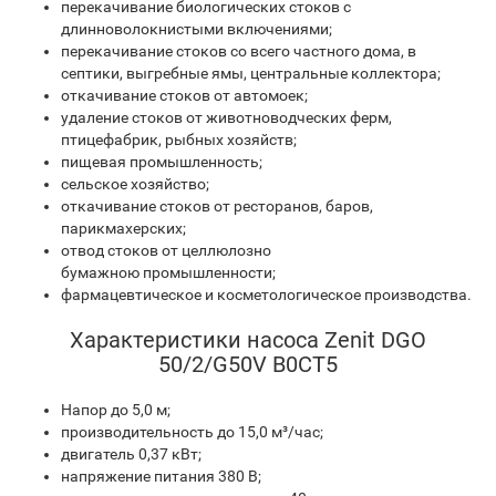
перекачивание биологических стоков с
длинноволокнистыми включениями;
перекачивание стоков со всего частного дома, в
септики, выгребные ямы, центральные коллектора;
откачивание стоков от автомоек;
удаление стоков от животноводческих ферм,
птицефабрик, рыбных хозяйств;
пищевая промышленность;
сельское хозяйство;
откачивание стоков от ресторанов, баров,
парикмахерских;
отвод стоков от целлюлозно
бумажною промышленности;
фармацевтическое и косметологическое производства.
Характеристики насоса Zenit DGO
50/2/G50V B0CT5
Напор до 5,0 м;
производительность до 15,0 м³/час;
двигатель 0,37 кВт;
напряжение питания 380 В;