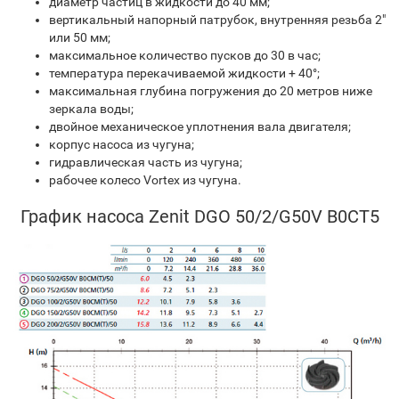
диаметр частиц в жидкости до 40 мм;
вертикальный напорный патрубок, внутренняя резьба 2"
или 50 мм;
максимальное количество пусков до 30 в час;
температура перекачиваемой жидкости + 40°;
максимальная глубина погружения до 20 метров ниже
зеркала воды;
двойное механическое уплотнения вала двигателя;
корпус насоса из чугуна;
гидравлическая часть из чугуна;
рабочее колесо Vortex из чугуна.
График насоса Zenit DGO 50/2/G50V B0CT5