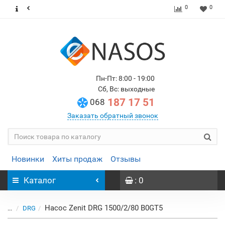
0
0
Пн-Пт: 8:00 - 19:00
Сб, Вс: выходные
187 17 51
068
Заказать обратный звонок
Новинки
Хиты продаж
Отзывы
Каталог
: 0
Насос Zenit DRG 1500/2/80 B0GT5
...
DRG