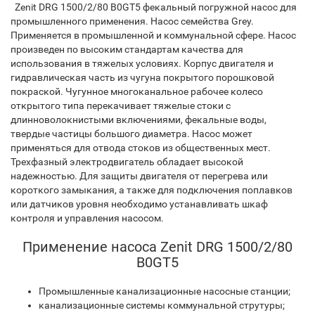
Zenit DRG 1500/2/80 B0GT5 фекальный погружной насос для
промышленного применения. Насос семейства Grey.
Применяется в промышленной и коммунальной сфере. Насос
произведен по высоким стандартам качества для
использования в тяжелых условиях. Корпус двигателя и
гидравлическая часть из чугуна покрытого порошковой
покраской. Чугунное многоканальное рабочее колесо
открытого типа перекачивает тяжелые стоки с
длинноволокнистыми включениями, фекальные воды,
твердые частицы большого диаметра. Насос может
применяться для отвода стоков из общественных мест.
Трехфазный электродвигатель обладает высокой
надежностью. Для защиты двигателя от перегрева или
короткого замыкания, а также для подключения поплавков
или датчиков уровня необходимо устанавливать шкаф
контроля и управления насосом.
Применение насоса Zenit DRG 1500/2/80
B0GT5
Промышленные канализационные насосные станции;
канализационные системы коммунальной струтуры;