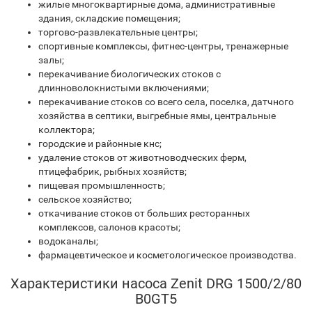
жилые многоквартирные дома, административные
здания, складские помещения;
торгово-развлекательные центры;
спортивные комплексы, фитнес-центры, тренажерные
залы;
перекачивание биологических стоков с
длинноволокнистыми включениями;
перекачивание стоков со всего села, поселка, датчного
хозяйства в септики, выгребные ямы, центральные
коллектора;
городские и районные кнс;
удаление стоков от животноводческих ферм,
птицефабрик, рыбных хозяйств;
пищевая промышленность;
сельское хозяйство;
откачивание стоков от больших ресторанных
комплексов, салонов красоты;
водоканалы;
фармацевтическое и косметологическое производства.
Характеристики насоса Zenit DRG 1500/2/80
B0GT5