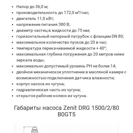
Напор до 36,0 м;
производительность до 172,0 м³/час;
двигатель 11,0 кВт;
напряжение питания 380 В;
диаметр частиц в жидкости до 75 мм;
горизонтальный напорный патрубок с фланцем DN 80
;
максимальное количество пусков до 20 в час;
температура перекачиваемой жидкости + 40°;
максимальная глубина погружения до 20 метров ниже
зеркала воды;
максимально допустимый уровень PH не более 14;
двойное механическое уплотнение в масляной камере с
возможностью подключения датчика влажности;
корпус насоса из чугуна;
гидравлическая часть из чугуна;
открытое рабочее колесо из чугуна.
Габариты насоса Zenit DRG 1500/2/80
B0GT5