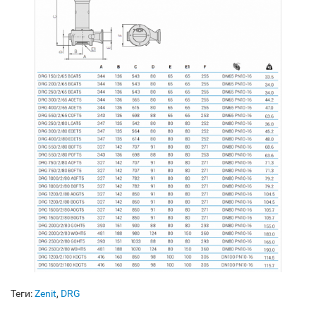
Теги:
Zenit
,
DRG