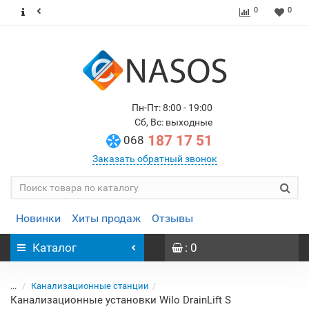
0
0
Пн-Пт: 8:00 - 19:00
Сб, Вс: выходные
187 17 51
068
Заказать обратный звонок
Новинки
Хиты продаж
Отзывы
Каталог
: 0
...
Канализационные станции
Канализационные установки Wilo DrainLift S