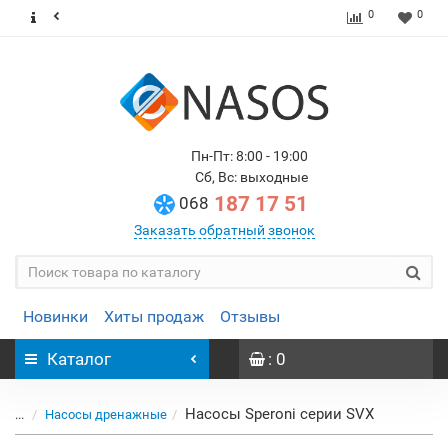
0
0
Пн-Пт: 8:00 - 19:00
Сб, Вс: выходные
187 17 51
068
Заказать обратный звонок
Новинки
Хиты продаж
Отзывы
Каталог
: 0
Насосы Speroni серии SVX
...
Насосы дренажные