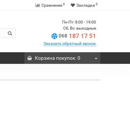
0
0
Сравнение
Закладки
Пн-Пт: 8:00 - 19:00
Сб, Вс: выходные
187 17 51
068
Заказать обратный звонок
Корзина
покупок
: 0