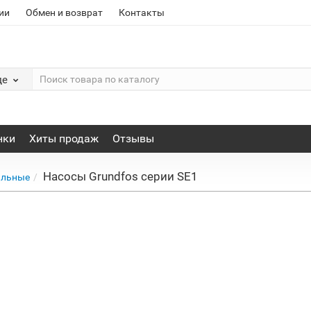
ии
Обмен и возврат
Контакты
де
нки
Хиты продаж
Отзывы
Насосы Grundfos серии SE1
альные