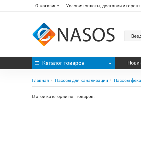
О магазине
Условия оплаты, доставки и гарант
Вез
Каталог
товаров
Нови
Главная
Насосы для канализации
Насосы фек
В этой категории нет товаров.