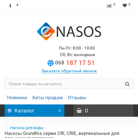
0
0
Пн-Пт: 8:00 - 19:00
Сб, Вс: выходные
187 17 51
068
Заказать обратный звонок
Новинки
Хиты продаж
Отзывы
Каталог
: 0
Насосы для воды
Насосы Grundfos серии CRI, CRIE, вертикальные для