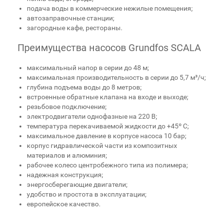
подача воды в коммерческие нежилые помещения;
автозаправочные станции;
загородные кафе, рестораны.
Преимущества насосов Grundfos SCALA
максимальный напор в серии до 48 м;
максимальная производительность в серии до 5,7 м³/ч;
глубина подъема воды до 8 метров;
встроенные обратные клапана на входе и выходе;
резьбовое подключение;
электродвигатели однофазные на 220 В;
температура перекачиваемой жидкости до +45º C;
максимальное давление в корпусе насоса 10 бар;
корпус гидравлической части из композитных
материалов и алюминия;
рабочее колесо центробежного типа из полимера;
надежная конструкция;
энергосберегающие двигатели;
удобство и простота в эксплуатации;
европейское качество.