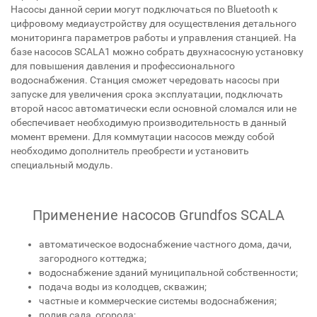
Насосы данной серии могут подключаться по Bluetooth к
цифровому медиаустройству для осуществления детального
мониторинга параметров работы и управления станцией. На
базе насосов SCALA1 можно собрать двухнасосную установку
для повышения давления и профессионального
водоснабжения. Станция сможет чередовать насосы при
запуске для увеличения срока эксплуатации, подключать
второй насос автоматически если основной сломался или не
обеспечивает необходимую производительность в данный
момент времени. Для коммутации насосов между собой
необходимо дополнитель преобрести и установить
специальный модуль.
Применение насосов Grundfos SCALA
автоматическое водоснабжение частного дома, дачи,
загородного коттеджа;
водоснабжение зданий муниципальной собственности;
подача воды из колодцев, скважин;
частные и коммерческие системы водоснабжения;
полив сада, огорода;