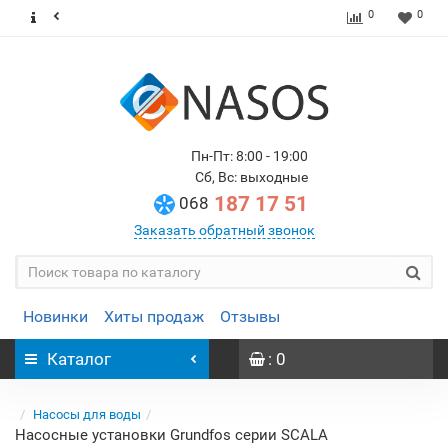
0
0
Пн-Пт: 8:00 - 19:00
Сб, Вс: выходные
187 17 51
068
Заказать обратный звонок
Новинки
Хиты продаж
Отзывы
Каталог
: 0
Насосы для воды
Насосные установки Grundfos серии SCALA