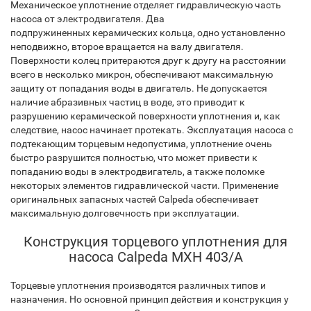
Механическое уплотнение отделяет гидравлическую часть
насоса от электродвигателя. Два
подпружиненных керамических кольца, одно установленно
неподвижно, второе вращается на валу двигателя.
Поверхности колец притераются друг к другу на расстоянии
всего в несколько микрон, обеспечивают максимальную
защиту от попадания воды в двигатель. Не допускается
наличие абразивных частиц в воде, это приводит к
разрушению керамической поверхности уплотнения и, как
следствие, насос начинает протекать. Эксплуатация насоса с
подтекающим торцевым недопустима, уплотнение очень
быстро разрушится полностью, что может привести к
попаданию воды в электродвигатель, а также поломке
некоторых элементов гидравлической части. Применение
оригинальных запасных частей Calpeda обеспечивает
максимальную долговечность при эксплуатации.
Конструкция торцевого уплотнения для
насоса Calpeda MXH 403/A
Торцевые уплотнения производятся различных типов и
назначения. Но основной принцип действия и конструкция у