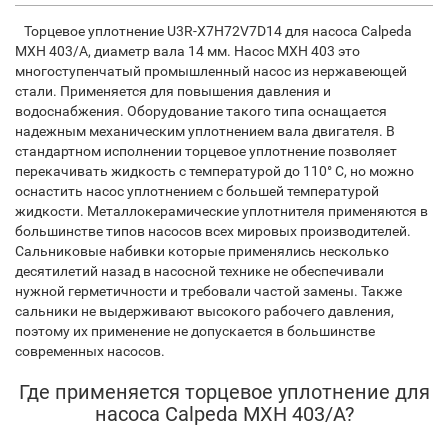
Торцевое уплотнение U3R-X7H72V7D14 для насоса Calpeda
MXH 403/A, диаметр вала 14 мм. Насос MXH 403 это
многоступенчатый промышленный насос из нержавеющей
стали. Применяется для повышения давления и
водоснабжения. Оборудование такого типа оснащается
надежным механическим уплотнением вала двигателя. В
стандартном исполнении торцевое уплотнение позволяет
перекачивать жидкость с температурой до 110° С, но можно
оснастить насос уплотнением с большей температурой
жидкости. Металлокерамические уплотнителя применяются в
большинстве типов насосов всех мировых производителей.
Сальниковые набивки которые применялись несколько
десятилетий назад в насосной технике не обеспечивали
нужной герметичности и требовали частой замены. Также
сальники не выдерживают высокого рабочего давления,
поэтому их применение не допускается в большинстве
современных насосов.
Где применяется торцевое уплотнение для
насоса Calpeda MXH 403/A?