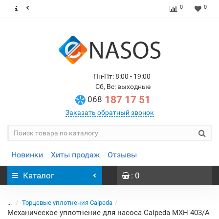
0
0
Пн-Пт: 8:00 - 19:00
Сб, Вс: выходные
187 17 51
068
Заказать обратный звонок
Новинки
Хиты продаж
Отзывы
Каталог
: 0
...
Торцевые уплотнения Calpeda
Механическое уплотнение для насоса Calpeda MXH 403/A