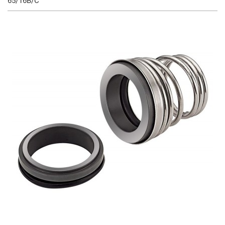
65/16B/C