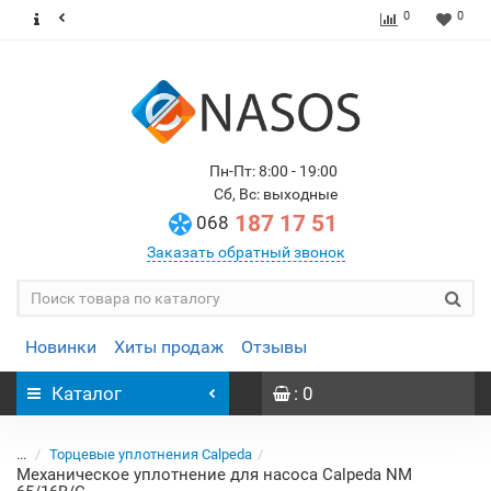
0
0
Пн-Пт: 8:00 - 19:00
Сб, Вс: выходные
187 17 51
068
Заказать обратный звонок
Новинки
Хиты продаж
Отзывы
Каталог
: 0
...
Торцевые уплотнения Calpeda
Механическое уплотнение для насоса Calpeda NM