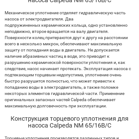
насоса Calpeda NM 65/16B/C
Механическое уплотнение отделяет гидравлическую часть
насоса от электродвигателя. Два
подпружиненных керамических кольца, одно установленно
неподвижно, второе вращается на валу двигателя.
Поверхности колец притераются друг к другу на расстоянии
всего в несколько микрон, обеспечивают максимальную
защиту от попадания воды в двигатель. Не допускается
наличие абразивных частиц в воде, это приводит к
разрушению керамической поверхности уплотнения и, как
следствие, насос начинает протекать. Эксплуатация насоса с
подтекающим торцевым недопустима, уплотнение очень
быстро разрушится полностью, что может привести к
попаданию воды в электродвигатель, а также поломке
некоторых элементов гидравлической части. Применение
оригинальных запасных частей Calpeda обеспечивает
максимальную долговечность при эксплуатации.
Конструкция торцевого уплотнения для
насоса Calpeda NM 65/16B/C
Торцевые уплотнения производятся различных типов и