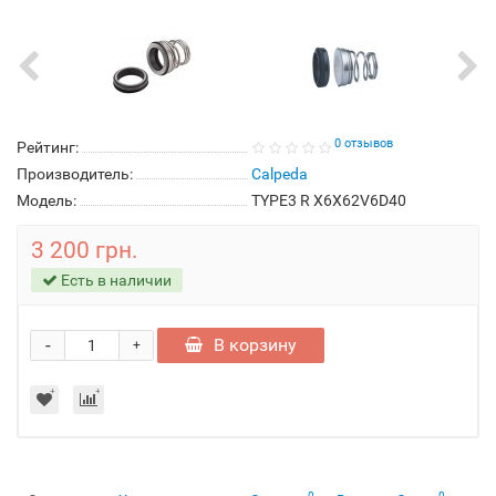
0 отзывов
Рейтинг:
Производитель:
Calpeda
Модель:
TYPE3 R X6X62V6D40
3 200 грн.
Есть в наличии
-
В корзину
+
0
0