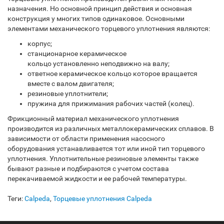
назначения. Но основной принцип действия и основная
конструкция у многих типов одинаковое. Основными
элементами механического торцевого уплотнения являются:
корпус;
станционарное керамическое
кольцо установленно неподвижно на валу;
ответное керамическое кольцо которое вращается
вместе с валом двигателя;
резиновые уплотнители;
пружина для прижимания рабочих частей (колец).
Фрикционный материал механического уплотнения
производится из различных металлокерамических сплавов. В
зависимости от области применения насосного
оборудования устанавливается тот или иной тип торцевого
уплотнения. Уплотнительные резиновые элементы также
бывают разные и подбираются с учетом состава
перекачиваемой жидкости и ее рабочей температуры.
Теги:
Calpeda
,
Торцевые уплотнения Calpeda