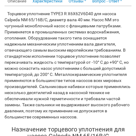
Описание
Характеристики
Отзывы
Вопрос - Ответ
Торцевое уплотнение TYPE3 R X6X62V6D40 для насоса
Calpeda NM 65/16B/C, диаметр вала 40 мм. Насос NM это
чугунный моноблочный насос с фланцевыми патрубками.
Применяется в промышленных системах водоснабжения,
отопления. Оборудование такого типа оснащается
надежным механическим уплотнением вала двигателя,
отвечающего самым высоким европейским требованиям. В
стандартном исполнении торцевое уплотнение позволяет
перекачивать жидкость с температурой от -10° С до +90° С, но
можно оснастить насос уплотнением с большей допустимой
температурой, до 200° С. Металлокерамические уплотнителя
применяются в большинстве типов насосов всех мировых
производителей. Сальниковые набивки которые применялись
несколько десятилетий назад в насосной технике не
обеспечивали нужной герметичности и требовали частой
замены. Также сальники не выдерживают высокого рабочего
давления, поэтому их применение не допускается в
большинстве современных насосов.
Назначение торцевого уплотнения для