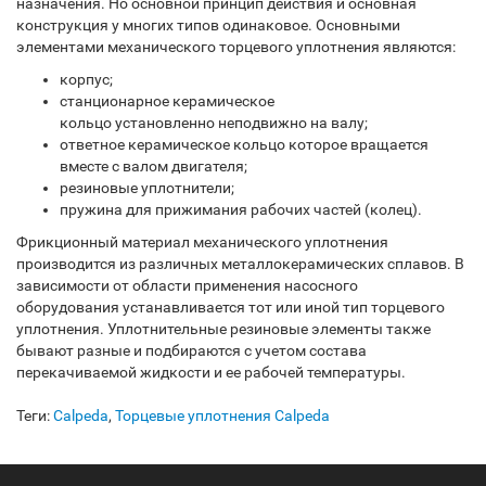
назначения. Но основной принцип действия и основная
конструкция у многих типов одинаковое. Основными
элементами механического торцевого уплотнения являются:
корпус;
станционарное керамическое
кольцо установленно неподвижно на валу;
ответное керамическое кольцо которое вращается
вместе с валом двигателя;
резиновые уплотнители;
пружина для прижимания рабочих частей (колец).
Фрикционный материал механического уплотнения
производится из различных металлокерамических сплавов. В
зависимости от области применения насосного
оборудования устанавливается тот или иной тип торцевого
уплотнения. Уплотнительные резиновые элементы также
бывают разные и подбираются с учетом состава
перекачиваемой жидкости и ее рабочей температуры.
Теги:
Calpeda
,
Торцевые уплотнения Calpeda