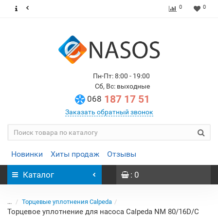
0
0
Пн-Пт: 8:00 - 19:00
Сб, Вс: выходные
187 17 51
068
Заказать обратный звонок
Новинки
Хиты продаж
Отзывы
Каталог
: 0
...
Торцевые уплотнения Calpeda
Торцевое уплотнение для насоса Calpeda NM 80/16D/C