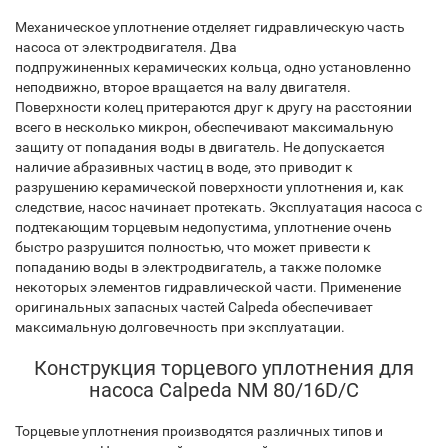
Механическое уплотнение отделяет гидравлическую часть
насоса от электродвигателя. Два
подпружиненных керамических кольца, одно установленно
неподвижно, второе вращается на валу двигателя.
Поверхности колец притераются друг к другу на расстоянии
всего в несколько микрон, обеспечивают максимальную
защиту от попадания воды в двигатель. Не допускается
наличие абразивных частиц в воде, это приводит к
разрушению керамической поверхности уплотнения и, как
следствие, насос начинает протекать. Эксплуатация насоса с
подтекающим торцевым недопустима, уплотнение очень
быстро разрушится полностью, что может привести к
попаданию воды в электродвигатель, а также поломке
некоторых элементов гидравлической части. Применение
оригинальных запасных частей Calpeda обеспечивает
максимальную долговечность при эксплуатации.
Конструкция торцевого уплотнения для
насоса Calpeda NM 80/16D/C
Торцевые уплотнения производятся различных типов и