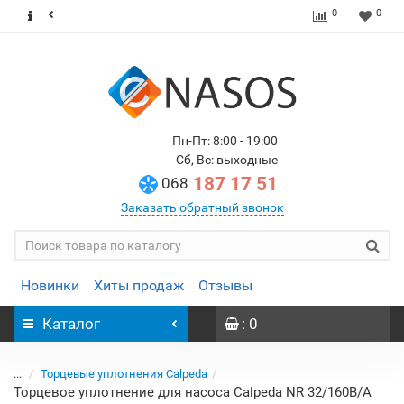
0
0
Пн-Пт: 8:00 - 19:00
Сб, Вс: выходные
187 17 51
068
Заказать обратный звонок
Новинки
Хиты продаж
Отзывы
Каталог
: 0
...
Торцевые уплотнения Calpeda
Торцевое уплотнение для насоса Calpeda NR 32/160B/A