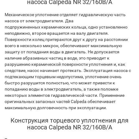
насоса Calpeda NR 32/160B/A
Механическое уплотнение отделяет гидравлическую часть
насоса от электродвигателя. Два
подпружиненных керамических кольца, одно установленно
неподвижно, второе вращается на валу двигателя.
Поверхности колец притераются друг к другу на расстоянии
всего в несколько микрон, обеспечивают максимальную
защиту от попадания воды в двигатель. Не допускается
наличие абразивных частиц в воде, это приводит к
разрушению керамической поверхности уплотнения и, как
следствие, насос начинает протекать. Эксплуатация насоса с
подтекающим торцевым недопустима, уплотнение очень
быстро разрушится полностью, что может привести к
попаданию воды в электродвигатель, а также поломке
некоторых элементов гидравлической части. Применение
оригинальных запасных частей Calpeda обеспечивает
максимальную долговечность при эксплуатации.
Конструкция торцевого уплотнения для
насоса Calpeda NR 32/160B/A