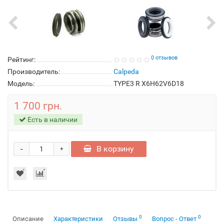
0 отзывов
Рейтинг:
Производитель:
Calpeda
Модель:
TYPE3 R X6H62V6D18
1 700 грн.
Есть в наличии
-
В корзину
+
0
0
Описание
Характеристики
Отзывы
Вопрос - Ответ