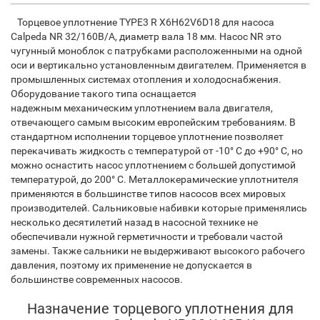
Торцевое уплотнение TYPE3 R X6H62V6D18
для насоса
Calpeda NR 32/160B/A, диаметр вала 18 мм. Насос NR это
чугунный моноблок с патрубками расположенными на одной
оси и вертикально установленным двигателем. Применяется в
промышленных системах отопления и холодоснабжения.
Оборудование такого типа оснащается
надежным механическим уплотнением вала двигателя,
отвечающего самым высоким европейским требованиям. В
стандартном исполнении торцевое уплотнение позволяет
перекачивать жидкость с температурой от -10° С до +90° С, но
можно оснастить насос уплотнением с большей допустимой
температурой, до 200° С. Металлокерамические уплотнителя
применяются в большинстве типов насосов всех мировых
производителей. Сальниковые набивки которые применялись
несколько десятилетий назад в насосной технике не
обеспечивали нужной герметичности и требовали частой
замены. Также сальники не выдерживают высокого рабочего
давления, поэтому их применение не допускается в
большинстве современных насосов.
Назначение торцевого уплотнения для