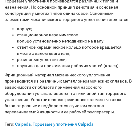
Торцевые уплотнения производятся различных типов и
назначения. Но основной принцип действия и основная
конструкция у многих типов одинаковое. Основными
элементами механического торцевого уплотнения являются:
корпус;
станционарное керамическое
кольцо установленно неподвижно на валу;
ответное керамическое кольцо которое вращается
вместе с валом двигателя;
резиновые уплотнители;
пружина для прижимания рабочих частей (колец).
Фрикционный материал механического уплотнения
производится из различных металлокерамических сплавов. В
зависимости от области применения насосного
оборудования устанавливается тот или иной тип торцевого
уплотнения. Уплотнительные резиновые элементы также
бывают разные и подбираются с учетом состава
перекачиваемой жидкости и ее рабочей температуры.
Теги:
Calpeda
,
Торцевые уплотнения Calpeda