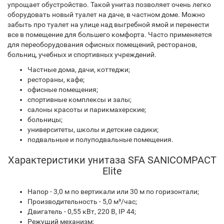
упрощает обустройство. Такой унитаз позволяет очень легко
оборудовать новый туалет на даче, в частном доме. Можно
забыть про туалет на улице над выгребной ямой и перенести
все в помещение для большего комфорта. Часто применяется
для переоборудования офисных помещений, ресторанов,
больниц, учебных и спортивных учреждений.
Частные дома, дачи, коттеджи;
рестораны, кафе;
офисные помещения;
спортивные комплексы и залы;
салоны красоты и парикмахерские;
больницы;
университеты, школы и детские садики;
подвальные и полуподвальные помещения.
Характеристики унитаза SFA SANICOMPACT
Elite
Напор - 3,0 м по вертикали или 30 м по горизонтали;
Производительность - 5,0 м³/час;
Двигатель - 0,55 кВт, 220 В, IP 44;
Режущий механизм;