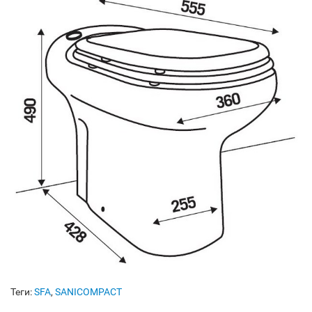
Теги:
SFA
,
SANICOMPACT