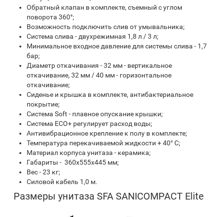
Обратный клапан в комплекте, съемный с углом
поворота 360°;
Возможность подключить слив от умывальника;
Система слива - двухрежимная 1,8 л / 3 л;
Минимальное входное давление для системы слива - 1,7
бар;
Диаметр откачивания - 32 мм - вертикальное
откачивание, 32 мм / 40 мм - горизонтальное
откачивание;
Сиденье и крышка в комплекте, антибактериальное
покрытие;
Система Soft - плавное опускание крышки;
Система ECO+ регулирует расход воды;
Антивибрационное крепление к полу в комплекте;
Температура перекачиваемой жидкости + 40° C;
Материал корпуса унитаза - керамика;
Габариты - 360х555х445 мм;
Вес - 23 кг;
Силовой кабель 1,0 м.
Размеры унитаза SFA SANICOMPACT Elite