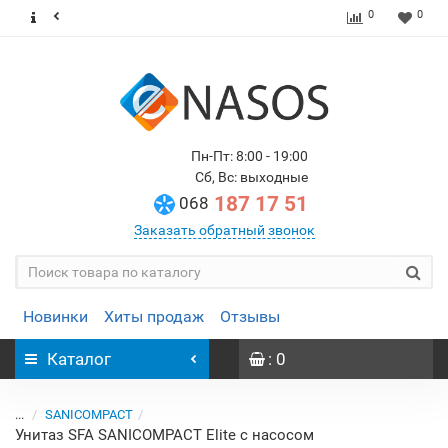
0
0
Пн-Пт: 8:00 - 19:00
Сб, Вс: выходные
187 17 51
068
Заказать обратный звонок
Новинки
Хиты продаж
Отзывы
Каталог
: 0
...
SANICOMPACT
Унитаз SFA SANICOMPACT Elite с насосом