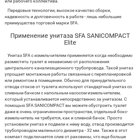
или рабочего коллектива.
Передовые технологии, высокое качество сборки,
надежность и долговечность в работе - лишь небольшие
преимущества торговой марки SFA.
Применение унитаза SFA SANICOMPACT
Elite
Унитаз SFA с измельчителем применяется когда необходимо
разместить туалет в независимо от расположения
центрального канализационного трубопровода. Такой унитаз
упрощает монтажные работы связанные с перепланировкой
или ремонтом в помещении. Обычно для принудительного
отвода стоков от туалета используют стандартный унитаз со
сливным бачком с напольным насосом-измельчителем,
который устанавливается непосредственно за унитазом. С
помощью SFA SANICOMPACT вы можете обустроить туалет
даже в очень ограниченном пространстве, отдельный бокс-
измельчитель не требуется, как и сливной бачок. Просто
установили унитаз и подвели к нему воду, отвод производится
трубопроводом маленького диаметра - 32 мм. Также в этот
компакт подключается слив от раковины, что еще больше