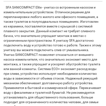
SFA SANICOMPACT Elite - унитаз со встроенным насосом и
измельчительным устройством. Отличное решение для
перепланировки любого жилого или офисного помещения, а
также туалетов в полуподвальных помещениях. Изготовлен
из керамики, поставляется вместе с крышкой с системой
плавного закрытия. Данный компакт не требует сливного
бачка, что значительно упрощает монтаж в местах с
ограниченным пространством. К унитазу SFA достаточно
подключить воду и устройство готово к работе. Также к этому
унитазу вы можете подключить слив от умывальника.
Унитаз SANICOMPACT позволяет отказаться от внешнего
насоса-измельчителя, что значительно экономит место для
монтажа, а также упрощает и ускоряет обустройство туалета
или ванной комнаты. Система ECO+ экономит расход воды
при сливе, устройство использует необходимое количество
воды в зависимости от объема стоков. Надежный режущий
механизм обеспечивает долговечную работу устройства.
Применяется в бытовой и коммерческой сфере. Перекачивает
воду с фекалиями и туалетной бумагой. Не рекомендуется
устанавливать для общественного пользования, больше
подходит для ограниченного количества человек, для семьи