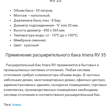
RV 35
Объем бака - 35 литров;
Монтаж – напольный;
Давление в баке, max - 8 бар;
Диаметр подсоединения - ¾" или 20 мм;
Высота-диаметр - 450 х 365 мм;
Температура воды: от - 10ºС до + 100ºС;
Мембрана сменная;
Цвет - красный.
Применение расширительного бака Imera RV 35
Расширительный бак Imera RV применяется в бытовых и
промышленных системах отопления. Любая система
отопления требует компенсатора объема воды. В частных
небольших домах, многоквартирных домах, офисных центрах,
административных зданиях, складских помещениях, торговых
комплексах, производственных помещениях необходима
система отопления и соответственно расширительный бак.
Теги:
Imera