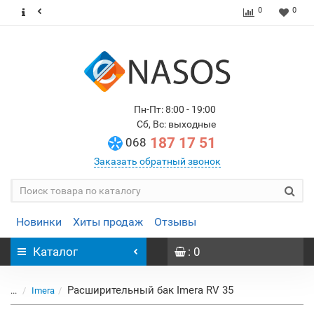
0
0
Пн-Пт: 8:00 - 19:00
Сб, Вс: выходные
187 17 51
068
Заказать обратный звонок
Новинки
Хиты продаж
Отзывы
Каталог
: 0
Расширительный бак Imera RV 35
...
Imera