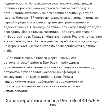
недвижимости. Используются в сельском хозяйстве для
полива и оросительных систем, в бытовом секторе для
организации автоматического полива больших участков
газона. Насосы 4SR часто используются для подачи воды за
чертой города или поселка где нет централизованного
водоснабжения. С помощью глубинного насоса подают воду в
рестораны, базы отдыха, гостиницы, объекты спортивной
инфраструктуры. Также глубинные насосы Pedrollo применяют
в животноводческой сфере для бесперебойной подачи воды
на фермы, частные хозяйства по разведению скота, птицы,
рыбы.
Для подключения насоса и организации его
автоматической работы Вам будут необходимы
дополнительные элементы такие как: гидроаккумулятор,
автоматика управления насосом, шкаф защиты,
термоусадочная муфта, кабель, трос. Объем
гидроаккумулятора подбирается в зависимости от
производительности насоса, а также частоты его
использования.
Характеристики насоса Pedrollo 4SR 6/6 F-
PD