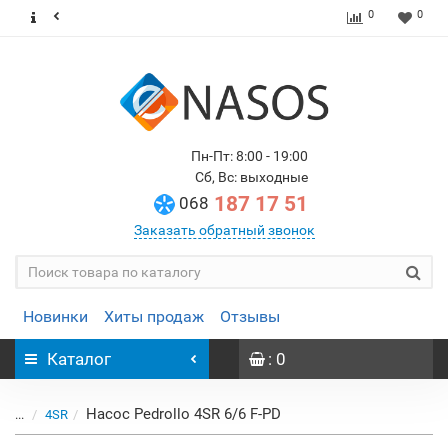
0
0
Пн-Пт: 8:00 - 19:00
Сб, Вс: выходные
187 17 51
068
Заказать обратный звонок
Новинки
Хиты продаж
Отзывы
Каталог
: 0
Насос Pedrollo 4SR 6/6 F-PD
...
4SR