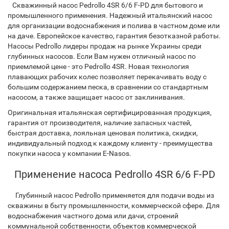
Скважинный насос Pedrollo 4SR 6/6 F-PD для бытового и
промышленного применения. Надежный итальянский насос
для организации водоснабжения и полива в частном доме или
на даче. Европейское качество, гарантия безотказной работы.
Насосы Pedrollo лидеры продаж на рынке Украины среди
глубинных насосов. Если Вам нужен отличный насос по
приемлемой цене - это Pedrollo 4SR. Новая технология
плавающих рабочих колес позволяет перекачивать воду с
большим содержанием песка, в сравнении со стандартным
насосом, а также защищает насос от заклинивания.
Оригинальная итальянская сертифицированная продукция,
гарантия от производителя, наличие запасных частей,
быстрая доставка, лояльная ценовая политика, скидки,
индивидуальный подход к каждому клиенту - преимущества
покупки насоса у компании E-Nasos.
Применение насоса Pedrollo 4SR 6/6 F-PD
Глубинный насос Pedrollo применяется для подачи воды из
скважины в быту промышленности, коммерческой сфере. Для
водоснабжения частного дома или дачи, строений
коммунальной собственности, объектов коммерческой