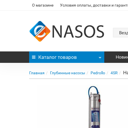
О магазине
Условия оплаты, доставки и гарант
Вез
Каталог
товаров
Нови
Н
Главная
Глубинные насосы
Pedrollo
4SR