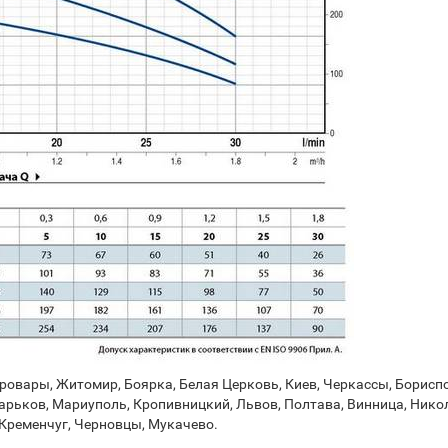
овары, Житомир, Боярка, Белая Церковь, Киев, Черкассы, Бориспо
арьков, Мариуполь, Кропивницкий, Львов, Полтава, Винница, Никол
Кременчуг, Черновцы, Мукачево.