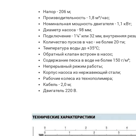
Напор - 206 м;
Производительность - 1,8 м³/час;
Номинальная мощность двигателя - 1,1 кВт;
Диаметр насоса - 98 мм;
Подключение - 1¼" или 32 мм, внутренняя рез
Количество пусков в час - не более 20-ти;
Температура воды до +35°С;
Обратный клапан встроен в насос;
Содержание песка в воде не более 150 г/м³;
Непрерывный режим работы;
Корпус насоса из нержавеющей стали;
Рабочие колеса из технополимера;
Кабель - 2,0 м;
Двигатель 220 В.