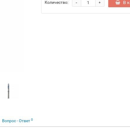
-
В 
Количество:
+
0
Вопрос - Ответ