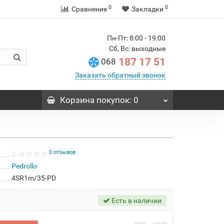
0
0
Сравнение
Закладки
Пн-Пт: 8:00 - 19:00
Сб, Вс: выходные
187 17 51
068
Заказать обратный звонок
Корзина
покупок
: 0
0 отзывов
Pedrollo
4SR1m/35-PD
Есть в наличии