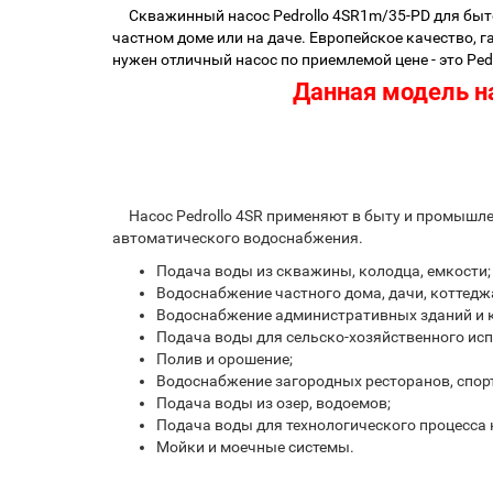
Скважинный насос Pedrollo 4SR1m/35-PD для быто
частном доме или на даче. Европейское качество, 
нужен отличный насос по приемлемой цене - это Pedr
Данная модель на
Насос Pedrollo 4SR применяют в быту и промышлен
автоматического водоснабжения.
Подача воды из скважины, колодца, емкости;
Водоснабжение частного дома, дачи, коттедж
Водоснабжение административных зданий и 
Подача воды для сельско-хозяйственного ис
Полив и орошение;
Водоснабжение загородных ресторанов, спорт
Подача воды из озер, водоемов;
Подача воды для технологического процесса 
Мойки и моечные системы.