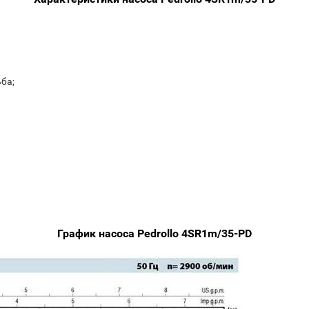
ьба;
График насоса Pedrollo 4SR1m/35-PD