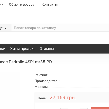
ии
Обмен и возврат
Контакты
де
нки
Хиты продаж
Отзывы
асос Pedrollo 4SR1m/35-PD
Рейтинг:
Производитель:
Модель:
27 169 грн.
Цена: