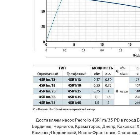
Доставляем насос Pedrollo 4SR1m/35-PD в город Бр
Бердичев, Чернигов, Краматорск, Днепр, Каховка, Х
Каменец-Подольский, Ивано-Франковск, Славянск, 