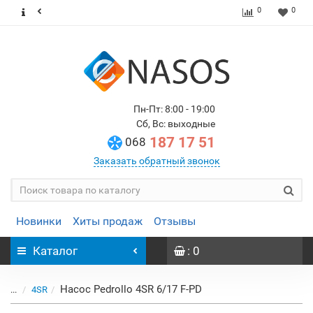
0
0
Пн-Пт: 8:00 - 19:00
Сб, Вс: выходные
187 17 51
068
Заказать обратный звонок
Новинки
Хиты продаж
Отзывы
Каталог
: 0
Насос Pedrollo 4SR 6/17 F-PD
...
4SR