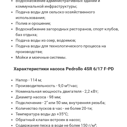
Водоснабжение административных зданий и
коммунальной инфраструктуры;
Подача воды для сельско-хозяйственного
использования;
Полив и орошение;
Водоснабжение загородных ресторанов, спорт-клубов,
баз отдыха;
Подача воды из озер, водоемов;
Подача воды для технологического процесса на
производстве;
Мойки и моечные системы.
Характеристики насоса Pedrollo 4SR 6/17 F-PD
Напор - 114 м;
Производительность - 9,0 м³/час;
Номинальная мощность двигателя - 2,2 кВт;
Диаметр насоса - 98 мм;
Подключение - 2" или 50 мм, внутренняя резьба;
Количество пусков в час - не более 20-ти;
Температура воды до +35°С;
Обратный клапан встроен в насос;
Содержание песка в воде не более 150 г/м³;