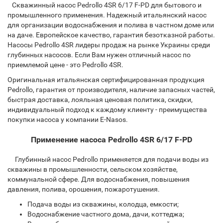
Скважинный насос Pedrollo 4SR 6/17 F-PD для бытового и
промышленного применения. Надежный итальянский насос
для организации водоснабжения и полива в частном доме или
на даче. Европейское качество, гарантия безотказной работы.
Насосы Pedrollo 4SR лидеры продаж на рынке Украины среди
глубинных насосов. Если Вам нужен отличный насос по
приемлемой цене - это Pedrollo 4SR.
Оригинальная итальянская сертифицированная продукция
Pedrollo, гарантия от производителя, наличие запасных частей,
быстрая доставка, лояльная ценовая политика, скидки,
индивидуальный подход к каждому клиенту - преимущества
покупки насоса у компании E-Nasos.
Применение насоса Pedrollo 4SR 6/17 F-PD
Глубинный насос Pedrollo применяется для подачи воды из
скважины в промышленности, сельском хозяйстве,
коммунальной сфере. Для водоснабжения, повышения
давления, полива, орошения, пожаротушения.
Подача воды из скважины, колодца, емкости;
Водоснабжение частного дома, дачи, коттеджа;