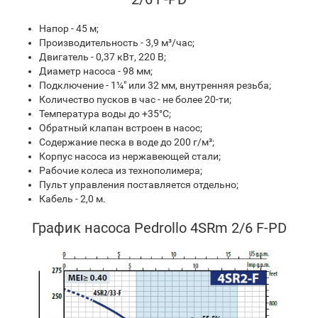
Напор - 45 м;
Производительность - 3,9 м³/час;
Двигатель - 0,37 кВт, 220 В;
Диаметр насоса - 98 мм;
Подключение - 1¼" или 32 мм, внутренняя резьба;
Количество пусков в час - не более 20-ти;
Температура воды до +35°С;
Обратный клапан встроен в насос;
Содержание песка в воде до 200 г/м³;
Корпус насоса из нержавеющей стали;
Рабочие колеса из технополимера;
Пульт управления поставляется отдельно;
Кабель - 2,0 м.
График насоса Pedrollo 4SRm 2/6 F-PD