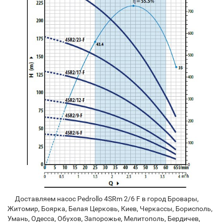
Доставляем насос Pedrollo 4SRm 2/6 F в город Бровары,
Житомир, Боярка, Белая Церковь, Киев, Черкассы, Борисполь,
Умань, Одесса, Обухов, Запорожье, Мелитополь, Бердичев,