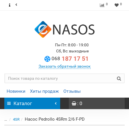
0
0
Пн-Пт: 8:00 - 19:00
Сб, Вс: выходные
187 17 51
068
Заказать обратный звонок
Новинки
Хиты продаж
Отзывы
Каталог
: 0
Насос Pedrollo 4SRm 2/6 F-PD
...
4SR