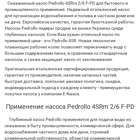
Скважинный насос Pedrollo 4SRm 2/6 F-PD для бытового и
промышленного применения. Надежный итальянский насос
для организации водоснабжения и полива в частном доме или
на даче. Европейское качество, гарантия безотказной работы.
Насосы Pedrollo лидеры продаж на рынке Украины среди
глубинных насосов. Если Вам нужен отличный насос по
приемлемой цене - это Pedrollo 4SR. Новая технология
плавающих рабочих колес позволяет перекачивать воду с
большим содержанием песка, в сравнении со стандартным
насосом, а также защищает насос от заклинивания.
Оригинальная итальянская сертифицированная продукция,
гарантия от производителя, наличие запасных частей,
быстрая доставка, лояльная ценовая политика, скидки,
индивидуальный подход к каждому клиенту - преимущества
покупки насоса у компании E-Nasos.
Применение насоса Pedrollo 4SRm 2/6 F-PD
Глубинный насос Pedrollo применяется для подачи воды из
скважины в быту промышленности, коммерческой сфере. Для
водоснабжения частного дома или дачи, строений
коммунальной собственности, объектов коммерческой