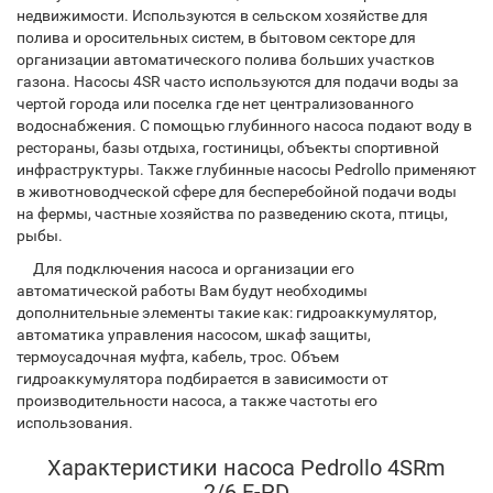
недвижимости. Используются в сельском хозяйстве для
полива и оросительных систем, в бытовом секторе для
организации автоматического полива больших участков
газона. Насосы 4SR часто используются для подачи воды за
чертой города или поселка где нет централизованного
водоснабжения. С помощью глубинного насоса подают воду в
рестораны, базы отдыха, гостиницы, объекты спортивной
инфраструктуры. Также глубинные насосы Pedrollo применяют
в животноводческой сфере для бесперебойной подачи воды
на фермы, частные хозяйства по разведению скота, птицы,
рыбы.
Для подключения насоса и организации его
автоматической работы Вам будут необходимы
дополнительные элементы такие как: гидроаккумулятор,
автоматика управления насосом, шкаф защиты,
термоусадочная муфта, кабель, трос. Объем
гидроаккумулятора подбирается в зависимости от
производительности насоса, а также частоты его
использования.
Характеристики насоса Pedrollo 4SRm
2/6 F-PD