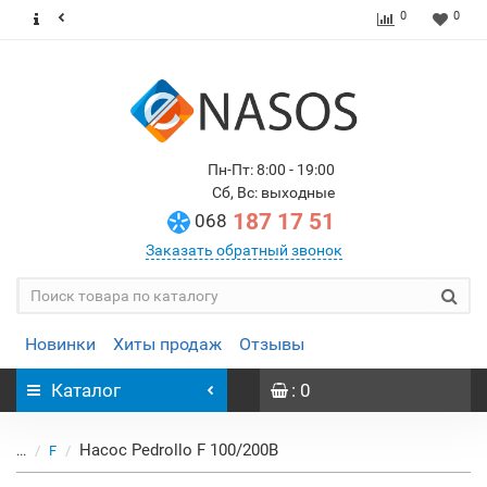
0
0
Пн-Пт: 8:00 - 19:00
Сб, Вс: выходные
187 17 51
068
Заказать обратный звонок
Новинки
Хиты продаж
Отзывы
Каталог
: 0
Насос Pedrollo F 100/200B
...
F