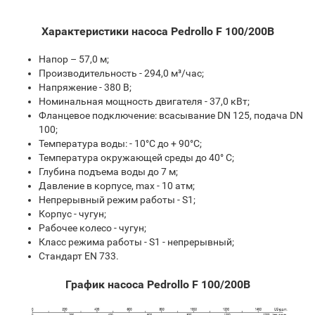
Характеристики насоса Pedrollo F 100/200B
Напор – 57,0 м;
Производительность - 294,0 м³/час;
Напряжение - 380 В;
Номинальная мощность двигателя - 37,0 кВт;
Фланцевое подключение: всасывание DN 125, подача DN
100;
Температура воды: - 10°С до + 90°С;
Температура окружающей среды до 40° С;
Глубина подъема воды до 7 м;
Давление в корпусе, max - 10 атм;
Непрерывный режим работы - S1;
Корпус - чугун;
Рабочее колесо - чугун;
Класс режима работы - S1 - непрерывный;
Стандарт EN 733.
График насоса Pedrollo F 100/200B