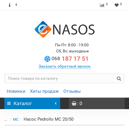
0
0
Пн-Пт: 8:00 - 19:00
Сб, Вс: выходные
187 17 51
068
Заказать обратный звонок
Новинки
Хиты продаж
Отзывы
Каталог
: 0
Насос Pedrollo MC 20/50
...
MC