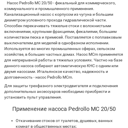
Насос Pedrollo MC 20/50 - фекальный для коммерческого,
коммунального и промышленного применения.
Канализационный насос с корпусом из чугуна и большим
диаметром условного прохода гидравлической части.
Способен перекачивать тяжелые стоки с волокниcтыми
включениями, крупными фракциями, фекалиями, большим
количеством песка и примесей. Поставляется с поплавковым
выключателем для моделей в однофазном исполнении.
Используется во многих промышленных сферах, сельском
хозяйстве, в больших частных домах. Насос MCm применяется
для непрерывной работы в тяжелых условиях. Частно на базе
данного насоса собирают автоматическую КНС с одним или
двумя насосами. Итальянское качество, надежность и
долговечность - насос Pedrollo MCm.
Для защиты трехфазного электродвигателя и подключения
дополнительных аксессуаров необходимо приобрести и
установить пульт управления.
Применение насоса Pedrollo MC 20/50
Откачивание стоков от туалетов, душевых, ванных
комнат в общественных местах;