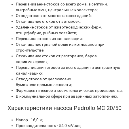
Перекачивание стоков со всего дома, в септики,
выгребные ямы, центральные коллектора;
Отвод стоков от многоэтажных зданий;
Откачивание стоков от автомоек;
Удаление стоков от животноводческих ферм,
птицефабрик, рыбных хозяйств;
Перекачка стоков из канализации;
Откачивание грязной воды из котлованов при
строительстве;
Откачивание стоков от ресторанов, баров,
парикмахерских;
Перекачивания стоков со всего здания в центральную
канализацию;
Отвод стоков от целлюлозно
бумажною промышленности;
Фармацевтическое и косметологическое производства;
В коммуннальной сфере при аварийных затоплениях.
Характеристики насоса Pedrollo MC 20/50
Напор - 16,0 м;
Производительность - 54,0 м³/час;