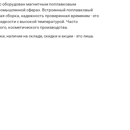
сос оборудован магнитным поплавковым
промышленной сферах. Встроенный поплавковый
ая сборка, надежность проверенная временем - это
идкости с высокой температурой. Часто
ого, косметического производства.
, наличие на складе, скидки и акции - это лишь