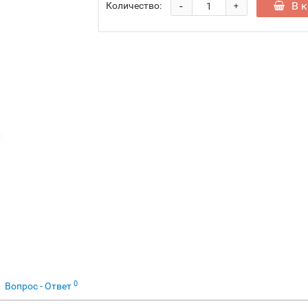
-
В 
Количество:
+
0
Вопрос - Ответ