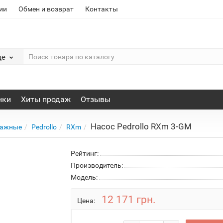
ии
Обмен и возврат
Контакты
де
нки
Хиты продаж
Отзывы
Насос Pedrollo RXm 3-GM
нажные
Pedrollo
RXm
Рейтинг:
Производитель:
Модель:
12 171 грн.
Цена: