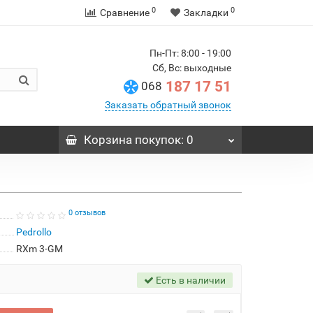
0
0
Сравнение
Закладки
Пн-Пт: 8:00 - 19:00
Сб, Вс: выходные
187 17 51
068
Заказать обратный звонок
Корзина
покупок
: 0
0 отзывов
Pedrollo
RXm 3-GM
Есть в наличии