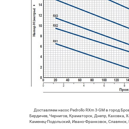
Доставляем насос Pedrollo RXm 3-GM в город Брова
Бердичев, Чернигов, Краматорск, Днепр, Каховка, Х
Каменец-Подольский, Ивано-Франковск, Славянск, 