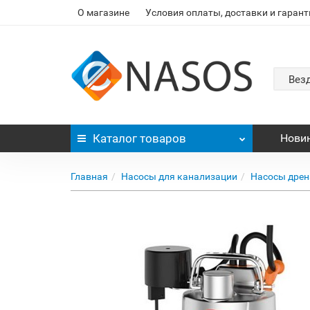
О магазине
Условия оплаты, доставки и гарант
Вез
Каталог
товаров
Нови
Главная
Насосы для канализации
Насосы дре