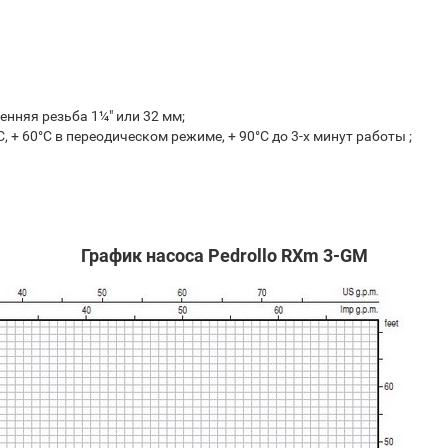
нняя резьба 1¼" или 32 мм;
 + 60°С в переодическом режиме, + 90°С до 3-х минут работы ;
График насоса Pedrollo RXm 3-GM