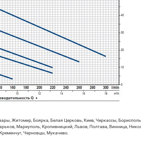
ры, Житомир, Боярка, Белая Церковь, Киев, Черкассы, Борисполь,
арьков, Мариуполь, Кропивницкий, Львов, Полтава, Винница, Никол
Кременчуг, Черновцы, Мукачево.