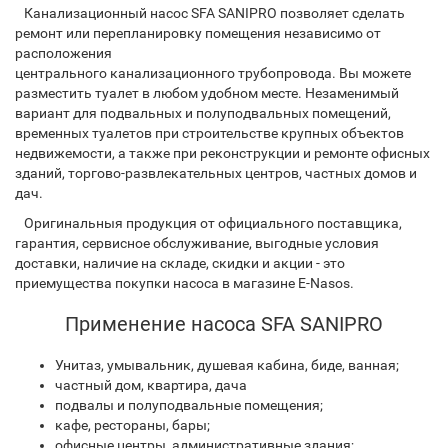
Канализационный насос SFA SANIPRO позволяет сделать
ремонт или перепланировку помещения независимо от
расположения
центрального канализационного трубопровода. Вы можете
разместить туалет в любом удобном месте. Незаменимый
вариант для подвальных и полуподвальных помещений,
временных туалетов при строительстве крупных объектов
недвижемости, а также при реконструкции и ремонте офисных
зданий, торгово-развлекательных центров, частных домов и
дач.
Оригинальныя продукция от официального поставщика,
гарантия, сервисное обслуживание, выгодные условия
доставки, наличие на складе, скидки и акции - это
приемущества покупки насоса в магазине E-Nasos.
Применение насоса SFA SANIPRO
Унитаз, умывальник, душевая кабина, биде, ванная;
частный дом, квартира, дача
подвалы и полуподвальные помещения;
кафе, рестораны, бары;
офисные центры, административные здания;