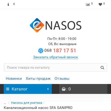
0
0
Пн-Пт: 8:00 - 19:00
Сб, Вс: выходные
187 17 51
068
Заказать обратный звонок
Новинки
Хиты продаж
Отзывы
Каталог
: 0
...
Насосы для унитаза
Канализационный насос SFA SANIPRO