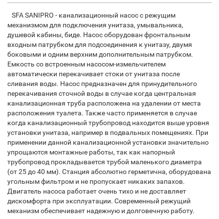
SFA SANIPRO - канализационный насос с режущим
механизмом для подключения унитаза, умывальника,
душевой кабины, биде. Насос оборудован фронтальным
входным патрубком для подсоединения к унитазу, двумя
боковыми и одним верхним дополнительным патрубком.
Емкость со встроенным насосом-измельчителем
автоматически перекачивает стоки от унитаза после
сливания воды. Насос предназначен для принудительного
перекачивания сточной воды в случае когда центральная
канализационная труба расположена на удалении от места
расположения туалета. Также часто применяется в случае
когда канализационный трубопровод находится выше уровня
установки унитаза, например в подвальных помещениях. При
применении данной канализационной установки значительно
упрощаются монтажные работы, так как напорный
трубопровод прокладывается трубой маленького диаметра
(от 25 до 40 мм). Станция абсолютно герметична, оборудована
угольным фильтром и не пропускает никаких запахов.
Двигатель насоса работает очень тихо и не доставляет
дискомфорта при эксплуатации. Современный режущий
механизм обеспечивает надежную и долговечную работу.