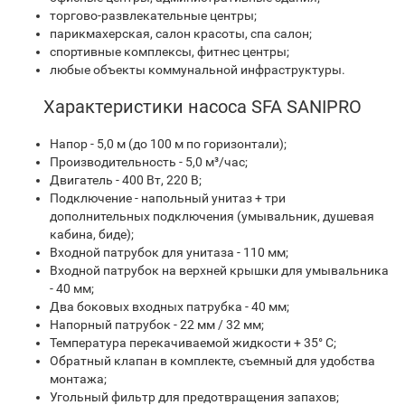
торгово-развлекательные центры;
парикмахерская, салон красоты, спа салон;
спортивные комплексы, фитнес центры;
любые объекты коммунальной инфраструктуры.
Характеристики насоса SFA SANIPRO
Напор - 5,0 м (до 100 м по горизонтали);
Производительность - 5,0 м³/час;
Двигатель - 400 Вт, 220 В;
Подключение - напольный унитаз + три
дополнительных подключения (умывальник, душевая
кабина, биде);
Входной патрубок для унитаза - 110 мм;
Входной патрубок на верхней крышки для умывальника
- 40 мм;
Два боковых входных патрубка - 40 мм;
Напорный патрубок - 22 мм / 32 мм;
Температура перекачиваемой жидкости + 35° C;
Обратный клапан в комплекте, съемный для удобства
монтажа;
Угольный фильтр для предотвращения запахов;