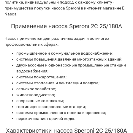
политика, индивидуальный подход к каждому клиенту -
преимущества покупки насоса Speroni в интернет-магазине E-
Nasos.
Применение насоса Speroni 2C 25/180A
Насос применяется для различных задач и во многих
профессиональных сферах:
промышленное и коммунальное водоснабжение;
системы повышения давления многоэтажных зданий;
двухнасосные и однонасосные промышленные станции
водоснабжения;
системы пожаротушения;
системы отопления и вентиляции воздуха;
сельское хозяйство;
животноводчество;
спортивные комплексы;
гостиницы и заправочные станции;
системы промышленного полива и орошения;
перекачивание горячей воды.
Характеристики насоса Speroni 2C 25/180A