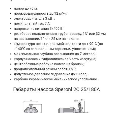
напор до 70 м;
производительность до 12 м³/ч;
электродвигатель 3 кВт;
номинальный ток 7 A;
напряжение питания 3х400 В;
резьбовое подключение к трубопроводу, 1¼" или 32 мм
на всасывании, 1" или 25 мм на подаче;
температура перекачиваемой жидкости до + 90°C (до
+140°C со специальным торцевым уплотнением);
максимальная глубина всасывания до 7 метров;
корпус насоса и гидравлическая часть из чугуна;
центробежные рабочие колеса из бронзы;
продолжительный режим работы S1;
допустимое давление гидравлике до 10 бар;
карбоно-керамическое механическое уплотнение.
Габариты насоса Speroni 2C 25/180A