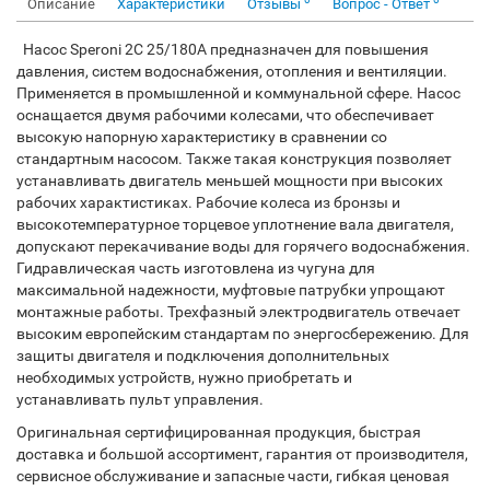
Описание
Характеристики
Отзывы
Вопрос - Ответ
Насос Speroni 2C 25/180A предназначен для повышения
давления, систем водоснабжения, отопления и вентиляции.
Применяется в промышленной и коммунальной сфере. Насос
оснащается двумя рабочими колесами, что обеспечивает
высокую напорную характеристику в сравнении со
стандартным насосом. Также такая конструкция позволяет
устанавливать двигатель меньшей мощности при высоких
рабочих характистиках. Рабочие колеса из бронзы и
высокотемпературное торцевое уплотнение вала двигателя,
допускают перекачивание воды для горячего водоснабжения.
Гидравлическая часть изготовлена из чугуна для
максимальной надежности, муфтовые патрубки упрощают
монтажные работы. Трехфазный электродвигатель отвечает
высоким европейским стандартам по энергосбережению. Для
защиты двигателя и подключения дополнительных
необходимых устройств, нужно приобретать и
устанавливать пульт управления.
Оригинальная сертифицированная продукция, быстрая
доставка и большой ассортимент, гарантия от производителя,
сервисное обслуживание и запасные части, гибкая ценовая