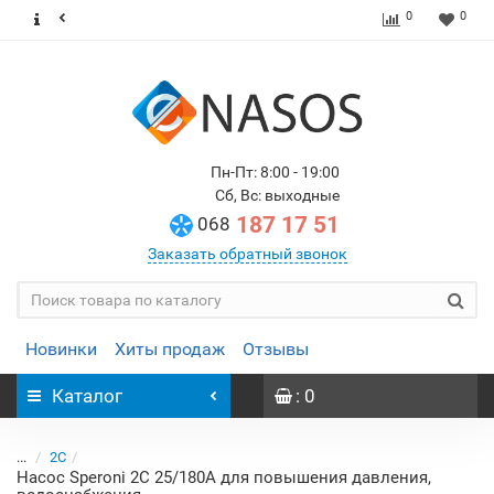
0
0
Пн-Пт: 8:00 - 19:00
Сб, Вс: выходные
187 17 51
068
Заказать обратный звонок
Новинки
Хиты продаж
Отзывы
Каталог
: 0
...
2C
Насос Speroni 2C 25/180A для повышения давления,