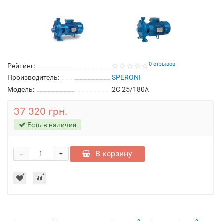
0 отзывов
Рейтинг:
Производитель:
SPERONI
Модель:
2C 25/180A
37 320 грн.
Есть в наличии
-
В корзину
+
0
0