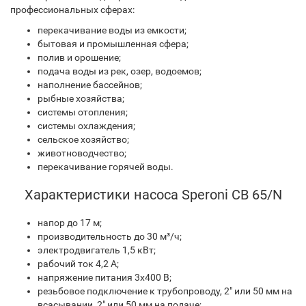
профессиональных сферах:
перекачивание воды из емкости;
бытовая и промышленная сфера;
полив и орошение;
подача воды из рек, озер, водоемов;
наполнение бассейнов;
рыбные хозяйства;
системы отопления;
системы охлаждения;
сельское хозяйство;
животноводчество;
перекачивание горячей воды.
Характеристики насоса Speroni CB 65/N
напор до 17 м;
производительность до 30 м³/ч;
электродвигатель 1,5 кВт;
рабочий ток 4,2 A;
напряжение питания 3х400 В;
резьбовое подключение к трубопроводу, 2" или 50 мм на
всасывании, 2" или 50 мм на подаче;