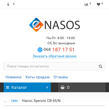
0
0
Пн-Пт: 8:00 - 19:00
Сб, Вс: выходные
187 17 51
068
Заказать обратный звонок
Новинки
Хиты продаж
Отзывы
Каталог
: 0
Насос Speroni CB 65/N
...
CBM