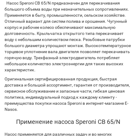
Насос Speroni CB 65/N предназначен для перекачивания
большого объема воды при незначительных сопротивлениях.
Применяется в быту, промышленности, сельском хозяйстве.
Отличный вариант для систем полива и орошения. Чугунный
корпус и рабочее колесо обеспечивают максимальную
долговечность. Крыльчатка открытого типа перекачивает
воду с небольшим количеством песка. Резьбовые патрубки
большого диаметра упрощают монтаж. Высокотемпературное
торцевое уплотнение вала двигателя позволяет перекачивать
горячую воду. Трехфазный электродвигатель потребляет
небольшое количество электроэнергии для таких высоких
характеристик.
Оригинальная сертифицированная продукция, быстрая
доставка и большой ассортимент, гарантия от производителя,
сервисное обслуживание и запасные части, гибкая ценовая
политика, индивидуальный подход к каждому клиенту -
преимущества покупки насоса Speroni в интернет-магазине E-
Nasos.
Применение насоса Speroni CB 65/N
Насос применяется для различных задач и во многих