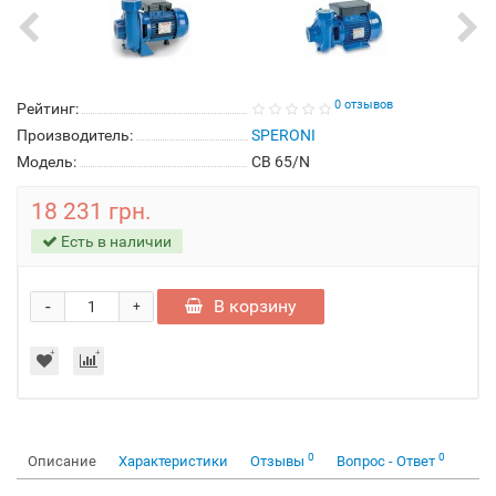
0 отзывов
Рейтинг:
Производитель:
SPERONI
Модель:
CB 65/N
18 231 грн.
Есть в наличии
-
В корзину
+
0
0
Описание
Характеристики
Отзывы
Вопрос - Ответ