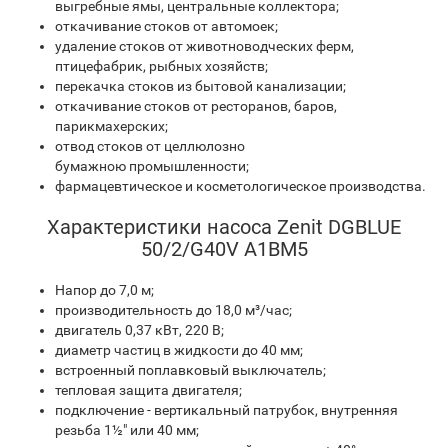
выгребные ямы, центральные коллектора;
откачивание стоков от автомоек;
удаление стоков от животноводческих ферм,
птицефабрик, рыбных хозяйств;
перекачка стоков из бытовой канализации;
откачивание стоков от ресторанов, баров,
парикмахерских;
отвод стоков от целлюлозно
бумажною промышленности;
фармацевтическое и косметологическое производства.
Характеристики насоса Zenit DGBLUE
50/2/G40V A1BM5
Напор до 7,0 м;
производительность до 18,0 м³/час;
двигатель 0,37 кВт, 220 В;
диаметр частиц в жидкости до 40 мм;
встроенный поплавковый выключатель;
тепловая защита двигателя;
подключение - вертикальный патрубок, внутренняя
резьба 1½" или 40 мм;