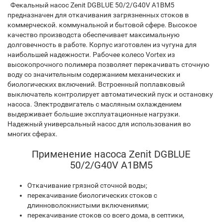
Фекальный насос Zenit DGBLUE 50/2/G40V A1BM5
предназначен для откачивания загрязненных стоков в
коммерческой. коммунальной и бытовой сфере. Высокое
качество производста обеспечивает максимальную
долговечность в работе. Корпус изготовлен из чугуна для
наибольшей надежности. Рабочее колесо Vortex из
высокопрочного полимера позволяет перекачивать сточную
воду со значительным содержанием механических и
биологических включений. Встроенный поплавковый
выключатель контролирует автоматический пуск и остановку
насоса. Электродвигатель с масляным охлаждением
выдерживает большие эксплуатационные нагрузки.
Надежный универсальный насос для использования во
многих сферах.
Применение насоса Zenit DGBLUE
50/2/G40V A1BM5
Откачивание грязной сточной воды;
перекачивание биологических стоков с
длинноволокнистыми включениями;
перекачивание стоков со всего дома, в септики,