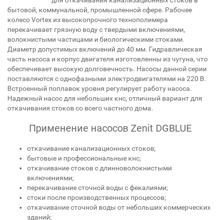
для откачивания канализационных стоков в
бытовой, коммунальной, промышленной сфере. Рабочее
колесо Vortex из высокопрочного технополимера
перекачивает грязную воду с твердыми включениями,
волокнистыми частицами и биологическими стоками.
Диаметр допустимых включений до 40 мм. Гидравлическая
часть насоса и корпус двигателя изготовленны из чугуна, что
обеспечивает высокую долговечность. Насосы данной серии
поставляются с однофазными электродвигателями на 220 В.
Встроенный поплавок уровня регулирует работу насоса.
Надежный насос для небольших кнс, отличный вариант для
откачивания стоков со всего частного дома.
Применение насосов Zenit DGBLUE
откачивание канализационных стоков;
бытовые и профессиональные кнс;
откачивание стоков с длинноволокнистыми
включениями;
перекачивание сточной воды с фекалиями;
стоки после производственных процессов;
откачивание сточной воды от небольших коммерческих
зданий;