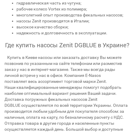
гидравлическая часть из чугуна;
рабочее колесо Vortex из полимера;
многолетний опыт производства фекальных насосов;
насосы Zenit производятся в Италии;
высокое качество сборки;
надежность и долговечность в эксплуатации.
Где купить насосы Zenit DGBLUE в Украине?
Купить в Киеве насосы или заказать доставку Вы можете
позвонив по указанным на сайте телефонам или разместив
заказ у нас в интернет-магазине. Также мы всегда рады
личной встрече у нас в офисе. Компания E-Nasos
поставляет весь ассортимент торговой марки Zenit.
Наши квалифицированные менеджеры помогут подобрать
наиболее оптимальный вариант решения Вашей задачи.
Доставка погружных фекальных насосов Zenit
DGBLUE осуществляется по всей территории Украины. Оплата
производится любым удобным для покупателя способом: за
наличные, оплата на карту, по безналичному расчету с НДС.
Отправка товара в другие города и населенные пункты
осуществляется каждый день. Большой выбор и доступные