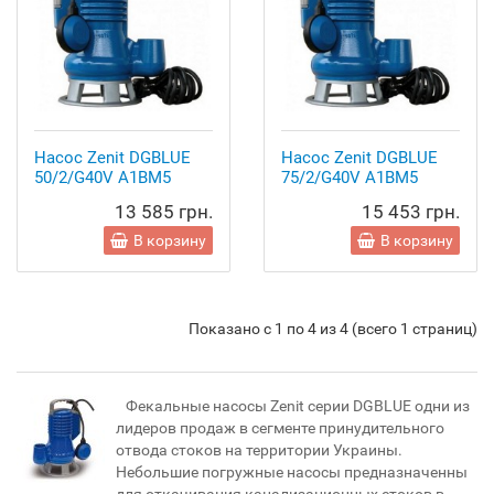
Насос Zenit DGBLUE
Насос Zenit DGBLUE
50/2/G40V A1BM5
75/2/G40V A1BM5
13 585 грн.
15 453 грн.
В корзину
В корзину
Показано с 1 по 4 из 4 (всего 1 страниц)
Фекальные насосы Zenit серии DGBLUE одни из
лидеров продаж в сегменте принудительного
отвода стоков на территории Украины.
Небольшие погружные насосы предназначенны