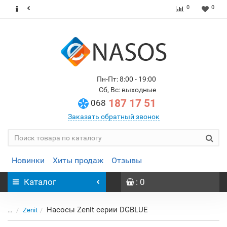
0
0
Пн-Пт: 8:00 - 19:00
Сб, Вс: выходные
187 17 51
068
Заказать обратный звонок
Новинки
Хиты продаж
Отзывы
Каталог
: 0
Насосы Zenit серии DGBLUE
...
Zenit