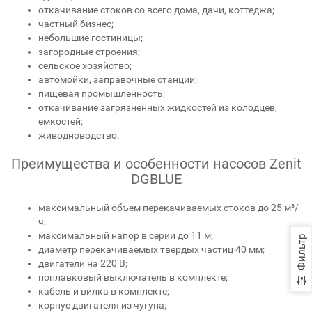
откачивание стоков со всего дома, дачи, коттеджа;
частный бизнес;
небольшие гостиницы;
загородные строения;
сельское хозяйство;
автомойки, заправочные станции;
пищевая промышленность;
откачивание загрязненных жидкостей из колодцев,
емкостей;
живодноводство.
Преимущества и особенности насосов Zenit
DGBLUE
максимальный объем перекачиваемых стоков до 25 м³/
ч;
максимальный напор в серии до 11 м;
Фильтр
диаметр перекачиваемых твердых частиц 40 мм;
двигатели на 220 В;
поплавковый выключатель в комплекте;
кабель и вилка в комплекте;
корпус двигателя из чугуна;