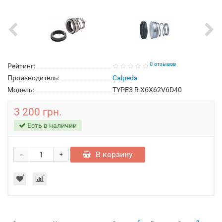
0 отзывов
Рейтинг:
Производитель:
Calpeda
Модель:
TYPE3 R X6X62V6D40
3 200 грн.
Есть в наличии
-
В корзину
+
0
0