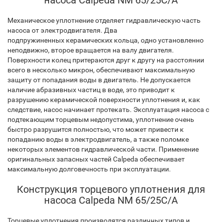
насоса Calpeda NM 65/25C/A
Механическое уплотнение отделяет гидравлическую часть
насоса от электродвигателя. Два
подпружиненных керамических кольца, одно установленно
неподвижно, второе вращается на валу двигателя.
Поверхности колец притераются друг к другу на расстоянии
всего в несколько микрон, обеспечивают максимальную
защиту от попадания воды в двигатель. Не допускается
наличие абразивных частиц в воде, это приводит к
разрушению керамической поверхности уплотнения и, как
следствие, насос начинает протекать. Эксплуатация насоса с
подтекающим торцевым недопустима, уплотнение очень
быстро разрушится полностью, что может привести к
попаданию воды в электродвигатель, а также поломке
некоторых элементов гидравлической части. Применение
оригинальных запасных частей Calpeda обеспечивает
максимальную долговечность при эксплуатации.
Конструкция торцевого уплотнения для
насоса Calpeda NM 65/25C/A
Торцевые уплотнения производятся различных типов и