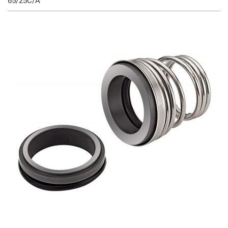
65/25C/A