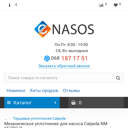
0
0
Пн-Пт: 8:00 - 19:00
Сб, Вс: выходные
187 17 51
068
Заказать обратный звонок
Новинки
Хиты продаж
Отзывы
Каталог
: 0
...
Торцевые уплотнения Calpeda
Механическое уплотнение для насоса Calpeda NM