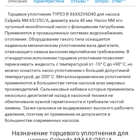
Описание
Характеристики
Отзывы
Вопрос - Ответ
Торцевое уплотнение TYPE3 R X6X62V6D40 для насоса
Calpeda NM 65/25C/A, диаметр вала 40 мм. Насос NM это
чугунный моноблочный насос с фланцевыми патрубками.
Применяется в промышленных системах водоснабжения,
отопления. Оборудование такого типа оснащается
надежным механическим уплотнением вала двигателя,
отвечающего самым высоким европейским требованиям. В
стандартном исполнении торцевое уплотнение позволяет
перекачивать жидкость с температурой от -10° С до +90° С, но
можно оснастить насос уплотнением с большей допустимой
температурой, до 200° С. Металлокерамические уплотнителя
применяются в большинстве типов насосов всех мировых
производителей. Сальниковые набивки которые применялись
несколько десятилетий назад в насосной технике не
обеспечивали нужной герметичности и требовали частой
замены. Также сальники не выдерживают высокого рабочего
давления, поэтому их применение не допускается в
большинстве современных насосов.
Назначение торцевого уплотнения для