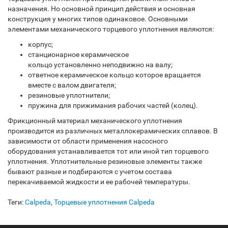
назначения. Но основной принцип действия и основная
конструкция у многих типов одинаковое. Основными
элементами механического торцевого уплотнения являются:
корпус;
станционарное керамическое
кольцо установленно неподвижно на валу;
ответное керамическое кольцо которое вращается
вместе с валом двигателя;
резиновые уплотнители;
пружина для прижимания рабочих частей (колец).
Фрикционный материал механического уплотнения
производится из различных металлокерамических сплавов. В
зависимости от области применения насосного
оборудования устанавливается тот или иной тип торцевого
уплотнения. Уплотнительные резиновые элементы также
бывают разные и подбираются с учетом состава
перекачиваемой жидкости и ее рабочей температуры.
Теги:
Calpeda
,
Торцевые уплотнения Calpeda