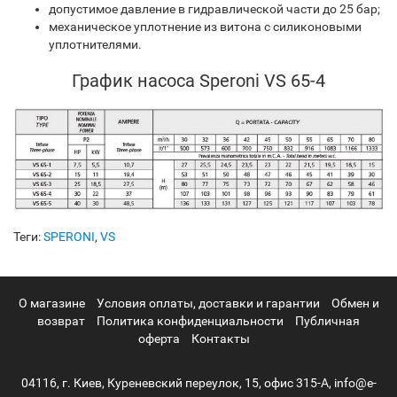
допустимое давление в гидравлической части до 25 бар;
механическое уплотнение из витона с силиконовыми
уплотнителями.
График насоса Speroni VS 65-4
Теги:
SPERONI
,
VS
О магазине
Условия оплаты, доставки и гарантии
Обмен и
возврат
Политика конфиденциальности
Публичная
оферта
Контакты
04116, г. Киев, Куреневский переулок, 15, офис 315-А, info@e-