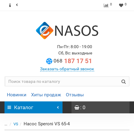
0
0
Пн-Пт: 8:00 - 19:00
Сб, Вс: выходные
187 17 51
068
Заказать обратный звонок
Новинки
Хиты продаж
Отзывы
Каталог
: 0
Насос Speroni VS 65-4
...
VS