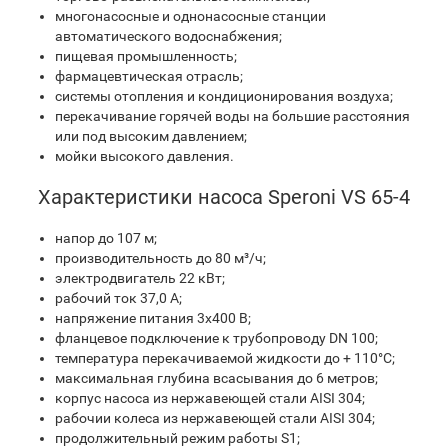
многонасосные и однонасосные станции
автоматического водоснабжения;
пищевая промышленность;
фармацевтическая отрасль;
системы отопления и кондиционирования воздуха;
перекачивание горячей воды на большие расстояния
или под высоким давлением;
мойки высокого давления.
Характеристики насоса Speroni VS 65-4
напор до 107 м;
производительность до 80 м³/ч;
электродвигатель 22 кВт;
рабочий ток 37,0 A;
напряжение питания 3х400 В;
фланцевое подключение к трубопроводу DN 100;
температура перекачиваемой жидкости до + 110°C;
максимальная глубина всасывания до 6 метров;
корпус насоса из нержавеющей стали AISI 304;
рабочии колеса из нержавеющей стали AISI 304;
продолжительный режим работы S1;